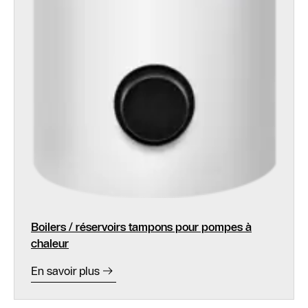
Boilers / réservoirs tampons pour pompes à
chaleur
En savoir plus