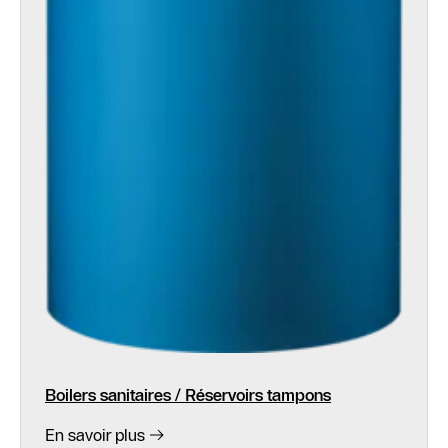
Boilers sanitaires / Réservoirs tampons
En savoir plus