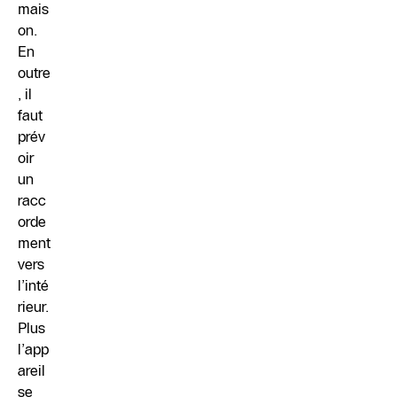
mais
on.
En
outre
, il
faut
prév
oir
un
racc
orde
ment
vers
l’inté
rieur.
Plus
l’app
areil
se