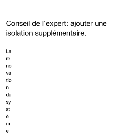
Conseil de l'expert: ajouter une
isolation supplémentaire.
La
ré
no
va
tio
n
du
sy
st
è
m
e