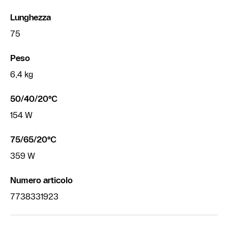
Lunghezza
75
Peso
6,4 kg
50/40/20°C
154 W
75/65/20°C
359 W
Numero articolo
7738331923