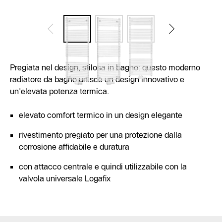
Pregiata nel design, stilosa in bagno: questo moderno
radiatore da bagno unisce un design innovativo e
un'elevata potenza termica.
elevato comfort termico in un design elegante
rivestimento pregiato per una protezione dalla
corrosione affidabile e duratura
con attacco centrale e quindi utilizzabile con la
valvola universale Logafix