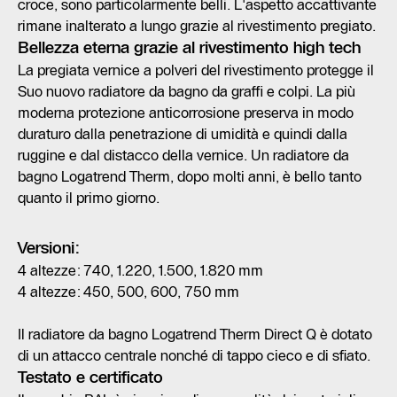
croce, sono particolarmente belli. L'aspetto accattivante
rimane inalterato a lungo grazie al rivestimento pregiato.
Bellezza eterna grazie al rivestimento high tech
La pregiata vernice a polveri del rivestimento protegge il
Suo nuovo radiatore da bagno da graffi e colpi. La più
moderna protezione anticorrosione preserva in modo
duraturo dalla penetrazione di umidità e quindi dalla
ruggine e dal distacco della vernice. Un radiatore da
bagno Logatrend Therm, dopo molti anni, è bello tanto
quanto il primo giorno.
Versioni:
4 altezze: 740, 1.220, 1.500, 1.820 mm
4 altezze: 450, 500, 600, 750 mm
Il radiatore da bagno Logatrend Therm Direct Q è dotato
di un attacco centrale nonché di tappo cieco e di sfiato.
Testato e certificato