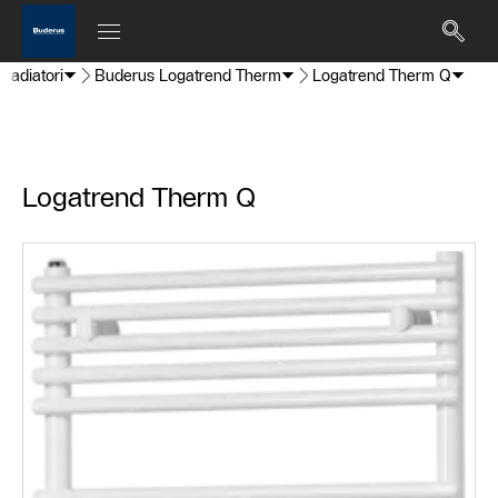
Radiatori
Buderus Logatrend Therm
Logatrend Therm Q
Logatrend Therm Q