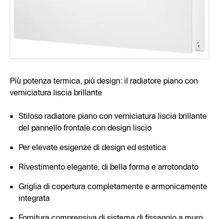
Più potenza termica, più design: il radiatore piano con
verniciatura liscia brillante
Stiloso radiatore piano con verniciatura liscia brillante
del pannello frontale con design liscio
Per elevate esigenze di design ed estetica
Rivestimento elegante, di bella forma e arrotondato
Griglia di copertura completamente e armonicamente
integrata
Fornitura comprensiva di sistema di fissaggio a muro