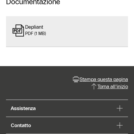
Documentazione
Depliant
PDF (1 MB)
Stampa questa pagina
Torna all'inizio
Assistenza
Contatto