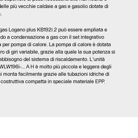
elle più vecchie caldaie a gas e gasolio dotate di
.
gas Logano plus KB192i.2 può essere ampliata e
ido a condensazione a gas con il set integrativo
a per pompa di calore. La pompa di calore è dotata
o di giri variabile, grazie alla quale la sua potenza si
bbisogno del sistema di riscaldamento. L'unità
WLW196i-... A H è molto più piccola e leggera degli
 monta facilmente grazie alle tubazioni idriche di
 costruttiva compatta in speciale materiale EPP.