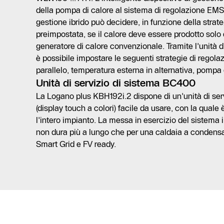
della pompa di calore al sistema di regolazione EMS p
gestione ibrido può decidere, in funzione della strat
preimpostata, se il calore deve essere prodotto solo 
generatore di calore convenzionale. Tramite l'unità 
è possibile impostare le seguenti strategie di regola
parallelo, temperatura esterna in alternativa, pompa d
Unità di servizio di sistema BC400
La Logano plus KBH192i.2 dispone di un'unità di se
(display touch a colori) facile da usare, con la quale 
l'intero impianto. La messa in esercizio del sistema
non dura più a lungo che per una caldaia a condensa
Smart Grid e FV ready.