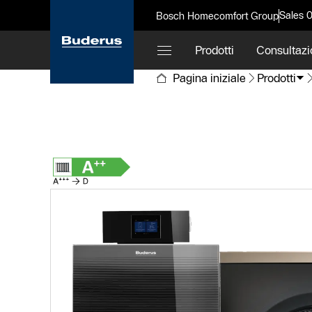
Sales 
Bosch Homecomfort Group
Prodotti
Consultazi
Pagina iniziale
Prodotti