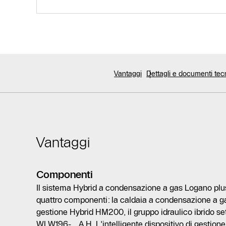
Vantaggi
Dettagli e documenti tec
Vantaggi
Componenti
Il sistema Hybrid a condensazione a gas Logano pl
quattro componenti: la caldaia a condensazione a gas
gestione Hybrid HM200, il gruppo idraulico ibrido set
WLW196-... A H. L'intelligente dispositivo di gestione