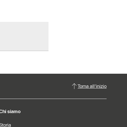
Torna all'inizio
Chi siamo
Storia