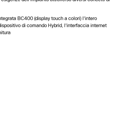
integrata BC400 (display touch a colori) l'intero
ispositivo di comando Hybrid, l'interfaccia internet
itura