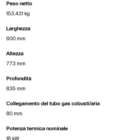
Peso netto
153,431 kg
Larghezza
600 mm
Altezza
773 mm
Profondità
835 mm
Collegamento del tubo gas cobusti/aria
80 mm
Potenza termica nominale
18 kW