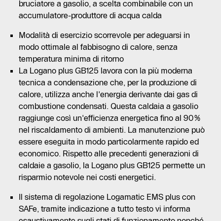
bruciatore a gasolio, a scelta combinabile con un
accumulatore-produttore di acqua calda
Modalità di esercizio scorrevole per adeguarsi in
modo ottimale al fabbisogno di calore, senza
temperatura minima di ritorno
La Logano plus GB125 lavora con la più moderna
tecnica a condensazione che, per la produzione di
calore, utilizza anche l'energia derivante dai gas di
combustione condensati. Questa caldaia a gasolio
raggiunge così un'efficienza energetica fino al 90%
nel riscaldamento di ambienti. La manutenzione può
essere eseguita in modo particolarmente rapido ed
economico. Rispetto alle precedenti generazioni di
caldaie a gasolio, la Logano plus GB125 permette un
risparmio notevole nei costi energetici.
Il sistema di regolazione Logamatic EMS plus con
SAFe, tramite indicazione a tutto testo vi informa
esaustivamente sugli stati di funzionamento nonché