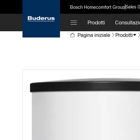
Sales 
Bosch Homecomfort Group
Prodotti
Consultazi
Pagina iniziale
Prodotti