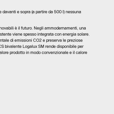
 davanti e sopra (a partire da 500 l) nessuna
novabili è il futuro. Negli ammodernamenti, una
istente viene spesso integrata con energia solare.
ntale di emissioni CO2 e preserva le preziose
CS bivalente Logalux SM rende disponibile per
calore prodotto in modo convenzionale e il calore