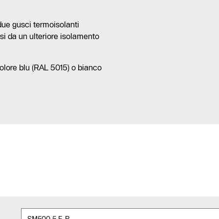
due gusci termoisolanti
si da un ulteriore isolamento
 colore blu (RAL 5015) o bianco