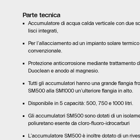
Parte tecnica
Accumulatore di acqua calda verticale con due sca
lisci integrati,
Per l’allacciamento ad un impianto solare termico
convenzionale.
Protezione anticorrosione mediante trattamento di
Duoclean e anodo al magnesio.
Tutti gli accumulatori hanno una grande flangia fr
SM500 alla SM1000 un’ulteriore flangia in alto.
Disponibile in 5 capacità: 500, 750 e 1000 litri.
Gli accumulatori SM500 sono dotati di un isolame
poliuretano esente da cloro-fluoro-idrocarburi
L’accumulatore SM500 è inoltre dotato di un rives