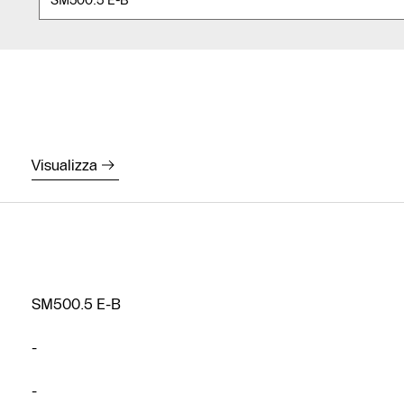
Visualizza
SM500.5 E-B
-
-