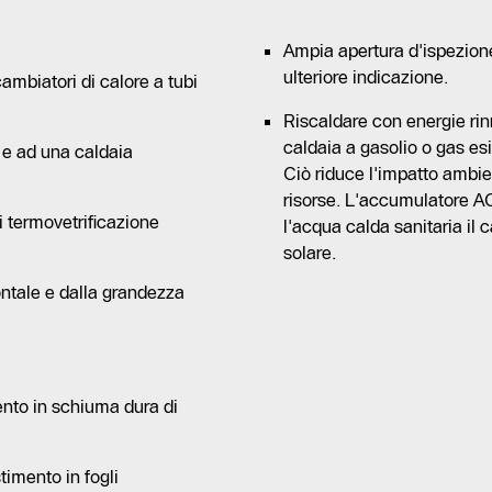
Ampia apertura d'ispezione
ulteriore indicazione.
mbiatori di calore a tubi
Riscaldare con energie rin
caldaia a gasolio o gas es
 e ad una caldaia
Ciò riduce l'impatto ambie
risorse. L'accumulatore A
 termovetrificazione
l'acqua calda sanitaria il 
solare.
ontale e dalla grandezza
nto in schiuma dura di
timento in fogli