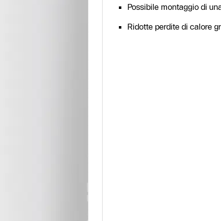
Possibile montaggio di una 
Ridotte perdite di calore g