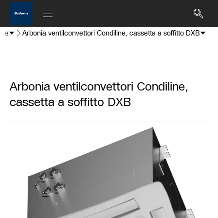
ine
Arbonia ventilconvettori Condiline, cassetta a soffitto DXB
Arbonia ventilconvettori Condiline,
cassetta a soffitto DXB