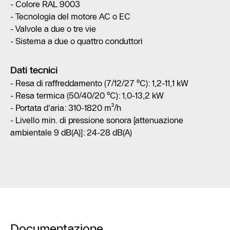
- Colore RAL 9003
- Tecnologia del motore AC o EC
- Valvole a due o tre vie
- Sistema a due o quattro conduttori
Dati tecnici
- Resa di raffreddamento (7/12/27 °C): 1,2-11,1 kW
- Resa termica (50/40/20 °C): 1,0-13,2 kW
- Portata d'aria: 310-1820 m³/h
- Livello min. di pressione sonora [attenuazione
ambientale 9 dB(A)]: 24-28 dB(A)
Documentazione