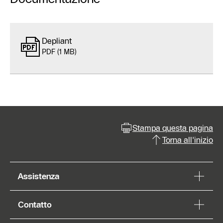
Depliant
PDF (1 MB)
Stampa questa pagina
Torna all'inizio
Assistenza
Contatto