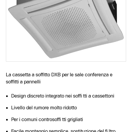
La cassetta a soffitto DXB per le sale conferenza e
soffitti a pannelli
Design discreto integrato nei soffi tti a cassettoni
Livello del rumore molto ridotto
Per i comuni controsoffi tti grigliati
Facile montaggio semplice, sostituzione del fi ltro