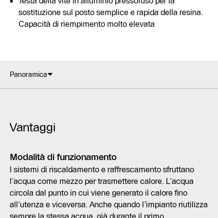
Testa della vite in alluminio pressofuso per la
sostituzione sul posto semplice e rapida della resina.
Capacità di riempimento molto elevata
Panoramica
Vantaggi
Modalità di funzionamento
I sistemi di riscaldamento e raffrescamento sfruttano
l’acqua come mezzo per trasmettere calore. L’acqua
circola dal punto in cui viene generato il calore fino
all’utenza e viceversa. Anche quando l’impianto riutilizza
sempre la stessa acqua, già durante il primo