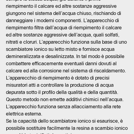
riempimento il calcare ed altre sostanze aggressive
giungono nel sistema dell’acqua chiuso, rischiando di
danneggiare i moderni componenti. L’apparecchio di
riempimento filtra dall’acqua di riempimento il calcare
ed altre sostanze aggressive dell’acqua, quali solfati,
nitrati e cloruri. L’apparecchio funziona sulla base di uno
scambiatore ionico su letto misto e fornisce acqua
demineralizzata e desalinizzata. In tal modo è possibile
combattere efficacemente eventuali danni dovuti al
calcare ed alla corrosione nel sistema di riscaldamento.
L’apparecchio di riempimento è dotato di precisi
misuratori atti a controllare la produzione di acqua
depurata sotto il profilo della qualità e della quantità.
Questo metodo non emette additivi chimici nell’acqua.
L’apparecchio funziona senza allacciamento alla rete
elettrica esterna.
Se la capacità dello scambiatore ionico si esaurisce, è
possibile sostituire facilmente la resina a scambio ionico