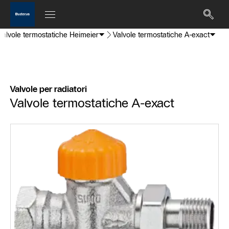
Valvole termostatiche Heimeier
Valvole termostatiche A-exact
Valvole per radiatori
Valvole termostatiche A-exact