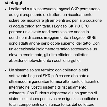
Vantaggi
I collettori a tubi sottovuoto Logasol SKR permettono
ad ogni proprietario di sfruttare un riscaldamento
solare per riscaldare gli ambienti e/o per la produzione
di acqua calda sanitaria. I Logasol SKR10 CPC
portano un elevato rendimento solare anche in
condizioni di scarso irraggiamento, i Logasol SKR5
sono adatti anche per piccole superfici del tetto. Con
un eccezionale isolamento termico sottovuoto e un
elevato rendimento, gli ultra efficienti collettori
abbattono notevolmente i costi energetici.
Un sistema solare termico con collettori a tubi
sottovuoto Logasol SKR può essere abbinato a
ultramoderni generatori termici altamente efficienti e
integrato nel vostro sistema di riscaldamento
esistente. Con Buderus disporrete di una gamma di
sistemi su misura per le vostre esigenze specifiche e
tutti i componenti da un’unica fonte: dal collettore