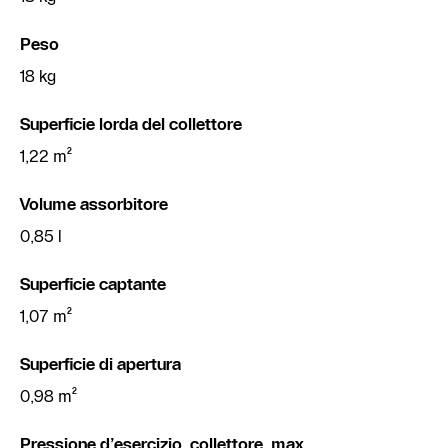
Peso
18 kg
Superficie lorda del collettore
1,22 m²
Volume assorbitore
0,85 l
Superficie captante
1,07 m²
Superficie di apertura
0,98 m²
Pressione d’esercizio, collettore, max.