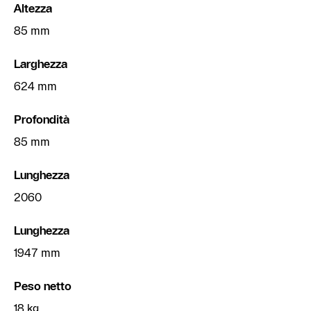
Altezza
85 mm
Larghezza
624 mm
Profondità
85 mm
Lunghezza
2060
Lunghezza
1947 mm
Peso netto
18 kg