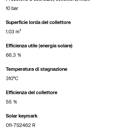
10 bar
Superficie lorda del collettore
1,03 m²
Efficienza utile (energia solare)
66,3 %
Temperatura di stagnazione
310°C
Efficienza del collettore
55 %
Solar keymark
011-7S2462 R