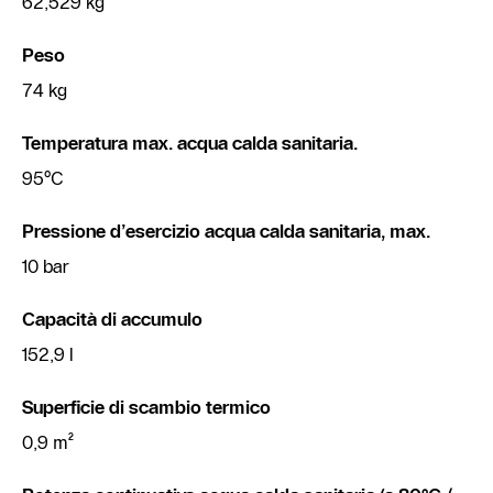
62,529 kg
Peso
74 kg
Temperatura max. acqua calda sanitaria.
95°C
Pressione d’esercizio acqua calda sanitaria, max.
10 bar
Capacità di accumulo
152,9 l
Superficie di scambio termico
0,9 m²