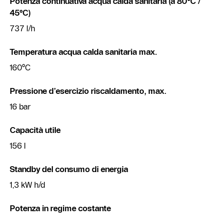
Potenza continuativa acqua calda sanitaria (a 80°C /
45°C)
737 l/h
Temperatura acqua calda sanitaria max.
160°C
Pressione d’esercizio riscaldamento, max.
16 bar
Capacità utile
156 l
Standby del consumo di energia
1,3 kW h/d
Potenza in regime costante