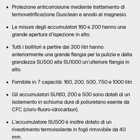
Protezione anticorrosione mediante trattamento di
termovetrificazione Duoclean e anodo al magnesio.
Le misure degli accumulatori 160 e 200 hanno una
grande apertura d’ispezione in alto.
Tutti i bollitori a partire dai 300 litri hanno
anteriormente una grande flangia per la pulizia e dalla
grandezza SU500 alla SU1000 un’ulteriore flangia in
alto.
Fornibile in 7 capacità: 160, 200, 500, 750 e 1000 litri.
Gli accumulatori SU160, 200 e 500 sono dotati di un
isolamento in schiuma dura di poliuretano esente da
CFC (cloro-fluoro-idrocarburi).
L’accumulatore SU500 è inoltre dotato di un
rivestimento termoisolante in fogli rimovibile da 40
mm.