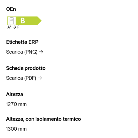
OEn
Etichetta ERP
Scarica (PNG)
Scheda prodotto
Scarica (PDF)
Altezza
1270 mm
Altezza, con isolamento termico
1300 mm