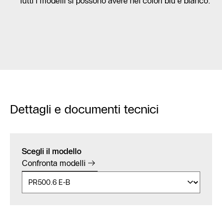
Tutti i modelli si possono avere nei colori blu e bianco.
Dettagli e documenti tecnici
Scegli il modello
Confronta modelli