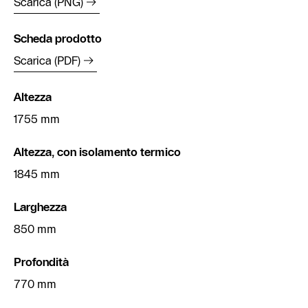
Scarica (PNG)
Scheda prodotto
Scarica (PDF)
Altezza
1755 mm
Altezza, con isolamento termico
1845 mm
Larghezza
850 mm
Profondità
770 mm