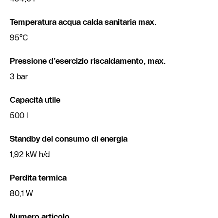
Temperatura acqua calda sanitaria max.
95°C
Pressione d’esercizio riscaldamento, max.
3 bar
Capacità utile
500 l
Standby del consumo di energia
1,92 kW h/d
Perdita termica
80,1 W
Numero articolo