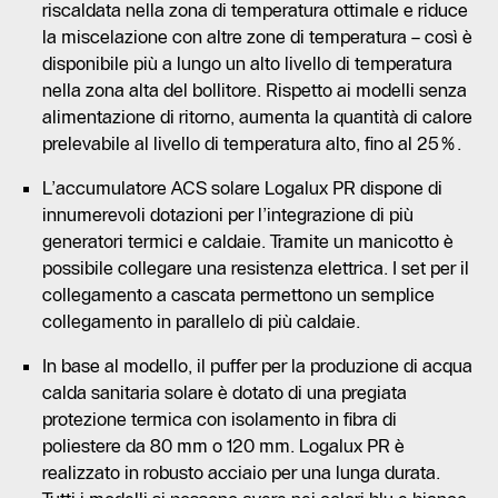
riscaldata nella zona di temperatura ottimale e riduce
la miscelazione con altre zone di temperatura – così è
disponibile più a lungo un alto livello di temperatura
nella zona alta del bollitore. Rispetto ai modelli senza
alimentazione di ritorno, aumenta la quantità di calore
prelevabile al livello di temperatura alto, fino al 25%.
L’accumulatore ACS solare Logalux PR dispone di
innumerevoli dotazioni per l’integrazione di più
generatori termici e caldaie. Tramite un manicotto è
possibile collegare una resistenza elettrica. I set per il
collegamento a cascata permettono un semplice
collegamento in parallelo di più caldaie.
In base al modello, il puffer per la produzione di acqua
calda sanitaria solare è dotato di una pregiata
protezione termica con isolamento in fibra di
poliestere da 80 mm o 120 mm. Logalux PR è
realizzato in robusto acciaio per una lunga durata.