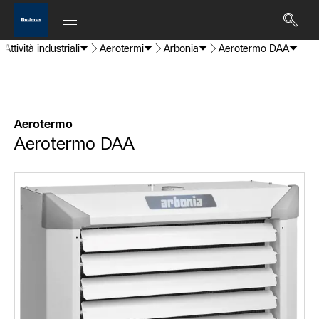
Attività industriali
Aerotermi
Arbonia
Aerotermo DAA
Aerotermo
Aerotermo DAA