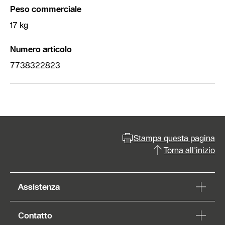
Peso commerciale
17 kg
Numero articolo
7738322823
Stampa questa pagina
Torna all'inizio
Assistenza
Contatto