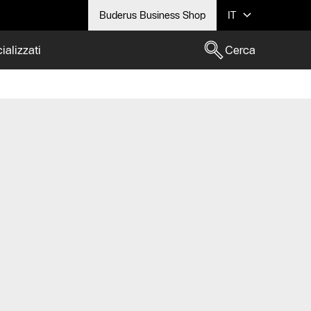
Buderus Business Shop
IT
ializzati
Cerca