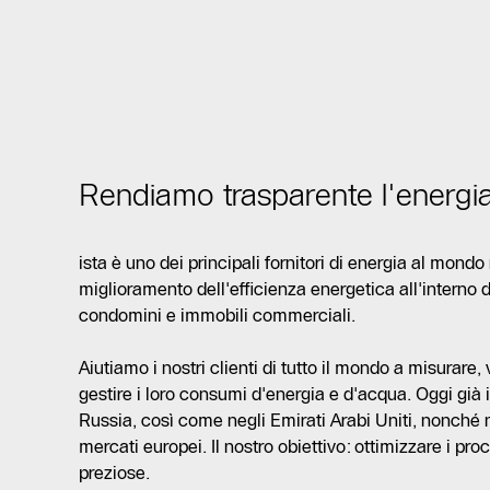
Rendiamo trasparente l'energi
ista è uno dei principali fornitori di energia al mond
miglioramento dell'efficienza energetica all'interno de
condomini e immobili commerciali.
Aiutiamo i nostri clienti di tutto il mondo a misurare,
gestire i loro consumi d'energia e d'acqua. Oggi già i
Russia, così come negli Emirati Arabi Uniti, nonché 
mercati europei. Il nostro obiettivo: ottimizzare i pro
preziose.