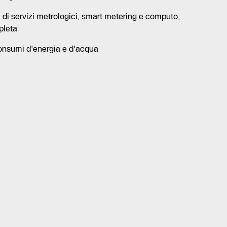
ta di servizi metrologici, smart metering e computo,
pleta
i consumi d'energia e d'acqua