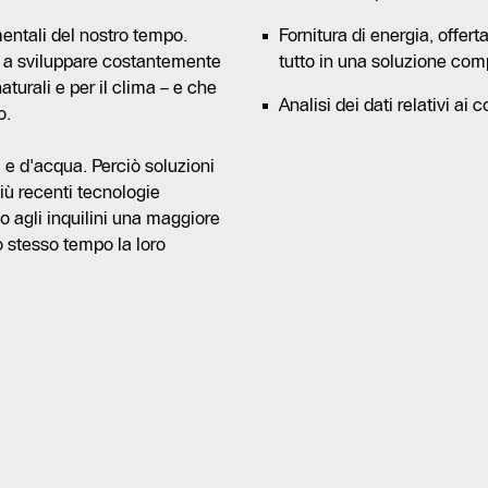
entali del nostro tempo.
Fornitura di energia, offer
ti a sviluppare costantemente
tutto in una soluzione com
aturali e per il clima – e che
Analisi dei dati relativi a
o.
 e d'acqua. Perciò soluzioni
più recenti tecnologie
 agli inquilini una maggiore
o stesso tempo la loro