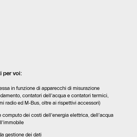
i per voi:
messa in funzione di apparecchi di misurazione
scaldamento, contatori dell'acqua e contatori termici,
i radio ed M-Bus, oltre ai rispettivi accessori)
computo dei costi dell'energia elettrica, dell'acqua
ll'immobile
a gestione dei dati