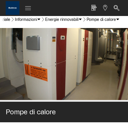
iziale
Informazioni
Energie rinnovabili
Pompe di calore
Pompe di calore