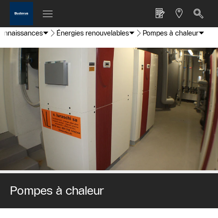
onnaissances
Énergies renouvelables
Pompes à chaleur
Pompes à chaleur