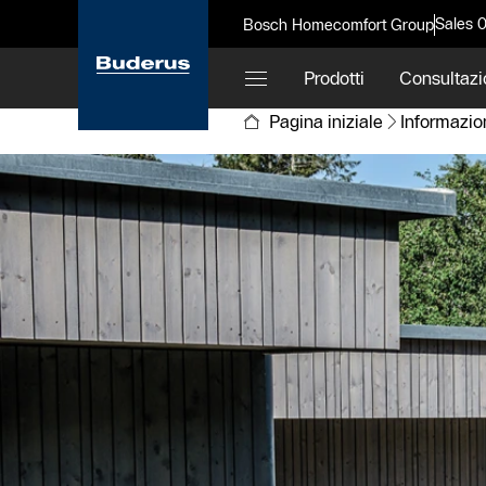
Sales 
Bosch Homecomfort Group
Prodotti
Consultazi
Pagina iniziale
Informazio