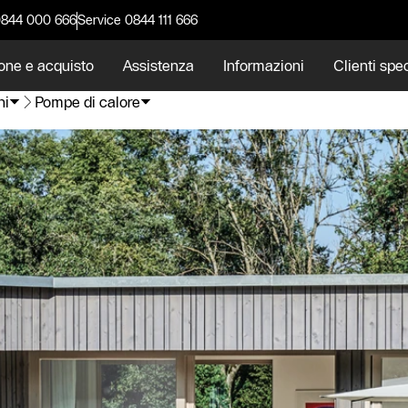
0844 000 666
Service 0844 111 666
one e acquisto
Assistenza
Informazioni
Clienti spec
ni
Pompe di calore