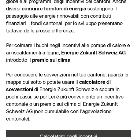
globale ai programmi degli incentivi dei cantoni. Anche
diversi
comuni
e
fornitori di energia
sostengono il
passaggio alle energie rinnovabili con contributi
finanziari. I fondi cantonali per lo sviluppo presentano
tuttavia delle grosse differenze.
Per colmare i buchi negli incentivi alle pompe di calore e
ai riscaldamenti a legna,
Energie Zukunft Schweiz AG
introdotto il
premio sul clima
.
Per conoscere le sovvenzioni nel tuo cantone, guarda la
mappa qui sotto o potete usare il
calcolatore di
sovvenzioni
di Energie Zukunft Schweiz e scopra in
pochi passi, se per Lei è più conveniente un incentivo
cantonale o un premio sul clima di Energie Zukunft
Schweiz AG (non cumulabile con l'agevolazione
cantonale).
Calcolatore degli incentivi