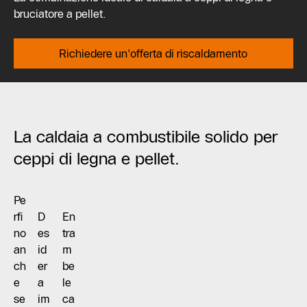
bruciatore a pellet.
Richiedere un'offerta di riscaldamento
La caldaia a combustibile solido per
ceppi di legna e pellet.
Pe
rfi
D
En
no
es
tra
an
id
m
ch
er
be
e
a
le
se
im
ca