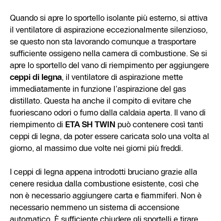
Quando si apre lo sportello isolante più esterno, si attiva
il ventilatore di aspirazione eccezionalmente silenzioso,
se questo non sta lavorando comunque a trasportare
sufficiente ossigeno nella camera di combustione. Se si
apre lo sportello del vano di riempimento per aggiungere
ceppi di legna
, il ventilatore di aspirazione mette
immediatamente in funzione l’aspirazione del gas
distillato. Questa ha anche il compito di evitare che
fuoriescano odori o fumo dalla caldaia aperta. Il vano di
riempimento di
ETA SH TWIN
può contenere così tanti
ceppi di legna, da poter essere caricata solo una volta al
giorno, al massimo due volte nei giorni più freddi.
I ceppi di legna appena introdotti bruciano grazie alla
cenere residua dalla combustione esistente, così che
non è necessario aggiungere carta e fiammiferi. Non è
necessario nemmeno un sistema di accensione
automatico. È sufficiente chiudere gli sportelli e tirare