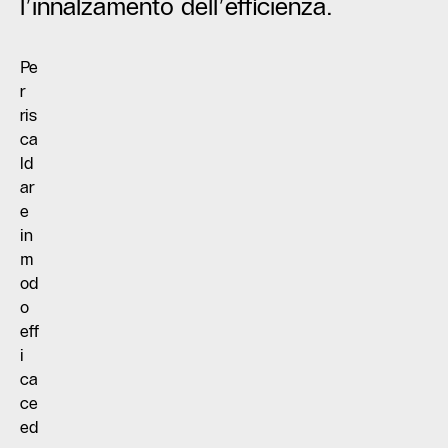
l’innalzamento dell’efficienza.
Pe
r
ris
ca
ld
ar
e
in
m
od
o
eff
i
ca
ce
ed