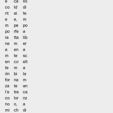
e
ca
llo
co
ld
di
nt
ai
te
e
e,
m
m
pe
po
po
rfe
a
ra
tta
lib
ne
m
er
a
en
a
m
te
sc
en
co
elt
te
m
a
rin
bi
la
for
na
m
za
te
an
l’e
tra
ca
co
lor
nz
no
o,
a
mi
ch
di