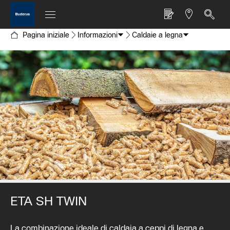
Pagina iniziale
Informazioni
Caldaie a legna
ETA SH TWIN
La combinazione ideale di caldaia a ceppi di legna e