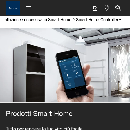
nstallazione successiva di Smart Home
Smart Home Controller
Prodotti Smart Home
Tutto per rendere la tua vita più facile