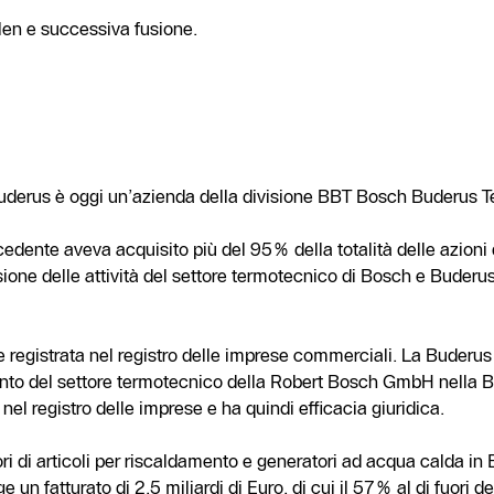
len e successiva fusione.
uderus è oggi un’azienda della divisione BBT Bosch Buderus 
ente aveva acquisito più del 95% della totalità delle azioni d
ione delle attività del settore termotecnico di Bosch e Buderu
 registrata nel registro delle imprese commerciali. La Buder
ento del settore termotecnico della Robert Bosch GmbH nella
el registro delle imprese e ha quindi efficacia giuridica.
ri di articoli per riscaldamento e generatori ad acqua calda in 
 un fatturato di 2,5 miliardi di Euro, di cui il 57% al di fuori