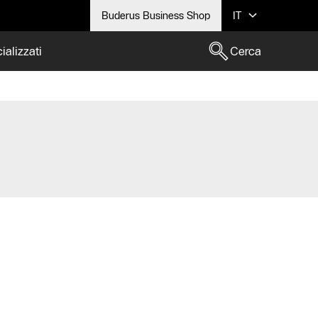
Buderus Business Shop
IT
ializzati
Cerca