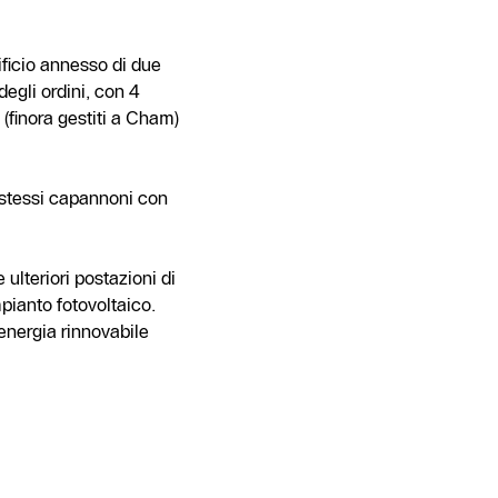
ificio annesso di due
egli ordini, con 4
 (finora gestiti a Cham)
 stessi capannoni con
 ulteriori postazioni di
pianto fotovoltaico.
 energia rinnovabile