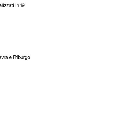
lizzati in 19
evra e Friburgo