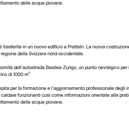
fruttamento delle acque piovane.
 trasferita in un nuovo edificio a Pratteln. La nuova costruzion
la regione della Svizzera nord-occidentale.
imità dell’autostrada Basilea-Zurigo, un punto nevralgico per i 
zino di 1000 m².
pita per la formazione e l’aggiornamento professionale degli ins
 caldaie funzionanti così come informazioni orientate alla prati
fruttamento delle acque piovane.