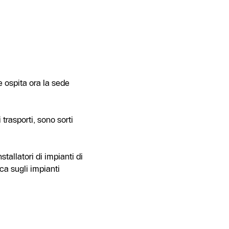
e ospita ora la sede
trasporti, sono sorti
tallatori di impianti di
ca sugli impianti