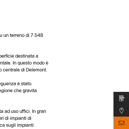
u un terreno di 7.548
perficie destinata a
entale. In questo modo è
ino centrale di Delemont.
seguenza è stato
egione che gravita
 ad uso uffici. In gran
i di impianti di
ca sugli impianti