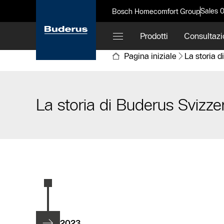
Sales 
Bosch Homecomfort Group
Prodotti
Consultazi
Pagina iniziale
La storia d
La storia di Buderus Svizze
2023