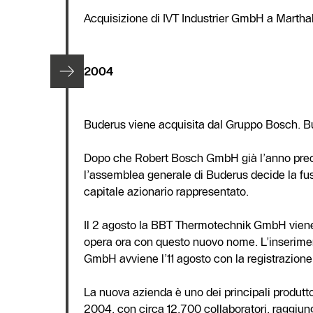
Acquisizione di IVT Industrier GmbH a Martha
2004
Buderus viene acquisita dal Gruppo Bosch. B
Dopo che Robert Bosch GmbH già l’anno preced
l’assemblea generale di Buderus decide la fus
capitale azionario rappresentato.
Il 2 agosto la BBT Thermotechnik GmbH viene
opera ora con questo nuovo nome. L’inserim
GmbH avviene l’11 agosto con la registrazione n
La nuova azienda è uno dei principali produtto
2004, con circa 12.700 collaboratori, raggiunge