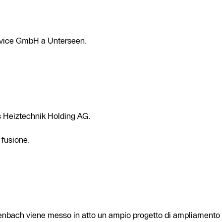
rvice GmbH a Unterseen.
 Heiztechnik Holding AG.
 fusione.
enbach viene messo in atto un ampio progetto di ampliamento de