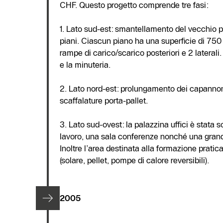
CHF. Questo progetto comprende tre fasi:
1. Lato sud-est: smantellamento del vecchio p
piani. Ciascun piano ha una superficie di 750 
rampe di carico/scarico posteriori e 2 laterali.
e la minuteria.
2. Lato nord-est: prolungamento dei capannon
scaffalature porta-pallet.
3. Lato sud-ovest: la palazzina uffici è stata s
lavoro, una sala conferenze nonché una grande 
Inoltre l’area destinata alla formazione prati
(solare, pellet, pompe di calore reversibili).
2005