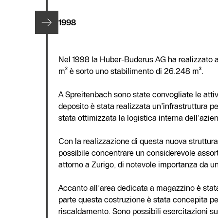
1998
Nel 1998 la Huber-Buderus AG ha realizzato a 
m² è sorto uno stabilimento di 26.248 m³.
A Spreitenbach sono state convogliate le attivit
deposito è stata realizzata un’infrastruttura 
stata ottimizzata la logistica interna dell’azie
Con la realizzazione di questa nuova struttur
possibile concentrare un considerevole assort
attorno a Zurigo, di notevole importanza da u
Accanto all’area dedicata a magazzino è stata 
parte questa costruzione è stata concepita per
riscaldamento. Sono possibili esercitazioni su