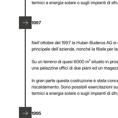
termici a energia solare o sugli impianti di s
1997
Nell’ottobre del 1997 la Huber-Buderus AG si è
principale dell’azienda, nonché la filiale per 
Su un terreno di quasi 6000 m² situato in pross
una palazzina uffici di due piani ed un magaz
In gran parte questa costruzione è stata conce
riscaldamento. Sono possibili esercitazioni su
termici a energia solare o sugli impianti di s
1995