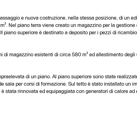
assaggio e nuova costruzione, nella stessa posizione, di un ed
m². Nel piano terra viene creato un magazzino per la gestione d
 Il piano superiore è destinato a deposito per i pezzi di ricambio
i di magazzino esistenti di circa 580 m² ed allestimento degli
opraelevata di un piano. Al piano superiore sono state realizzate
sala per corsi di formazione. Sul tetto è stato installato un im
ca è stata rinnovata ed equipaggiata con generatori di calore ad