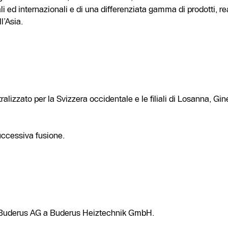
 ed internazionali e di una differenziata gamma di prodotti, rea
l’Asia.
alizzato per la Svizzera occidentale e le filiali di Losanna, Gin
ccessiva fusione.
-Buderus AG a Buderus Heiztechnik GmbH.