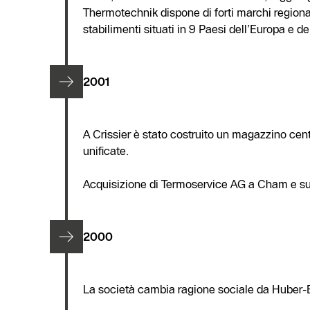
Thermotechnik dispone di forti marchi regionali
stabilimenti situati in 9 Paesi dell’Europa e del
2001
A Crissier è stato costruito un magazzino centr
unificate.
Acquisizione di Termoservice AG a Cham e su
2000
La società cambia ragione sociale da Huber