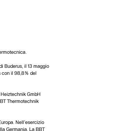
Termotecnica.
i Buderus, il 13 maggio
s con il 98,8% del
us Heiztechnik GmbH
 BBT Thermotechnik
Europa. Nell’esercizio
 della Germania. La BBT