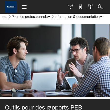
Home
Pour les professionnels
Information & documentation
Outils pour des rapports PEB