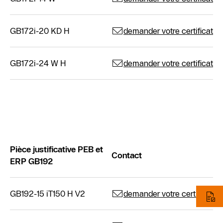
GB172i-20 KD H
demander votre certificat
GB172i-24 W H
demander votre certificat
Pièce justificative PEB et
Contact
ERP GB192
GB192-15 iT150 H V2
demander votre certificat