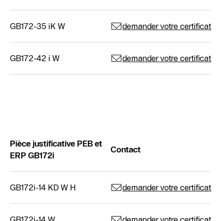
GB172-35 iK W
demander votre certificat
GB172-42 i W
demander votre certificat
Pièce justificative PEB et
Contact
ERP GB172i
GB172i-14 KD W H
demander votre certificat
GB172i-14 W
demander votre certificat