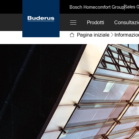
Sales 
Bosch Homecomfort Group
Prodotti
Consultazi
Pagina iniziale
Informazio