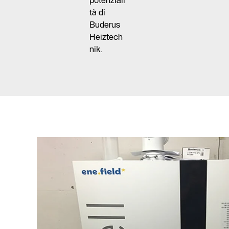
tà di
Buderus
Heiztech
nik.