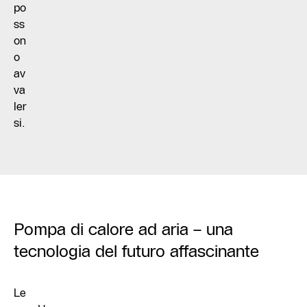
po
ss
on
o
av
va
ler
si.
Pompa di calore ad aria – una
tecnologia del futuro affascinante
Le