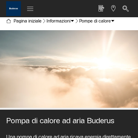
Pagina iniziale
Informazioni
Pompe di calore
Pompa di calore ad aria Buderus
Una pompa di calore ad aria ricava energia direttamente