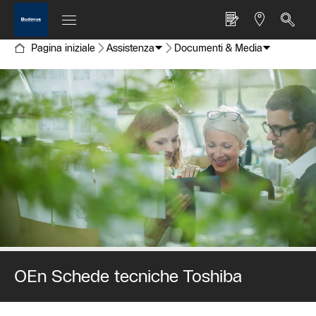
Pagina iniziale
Assistenza
Documenti & Media
OEn Schede tecniche Toshiba