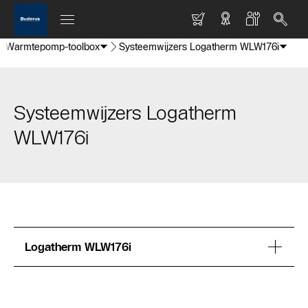
Warmtepomp-toolbox
Systeemwijzers Logatherm WLW176i
Systeemwijzers Logatherm
WLW176i
Logatherm WLW176i