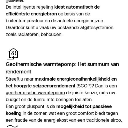
gasketel
.
De
intelligente regeling
kiest automatisch de
efficiëntste energiebron
op basis van de
buitentemperatuur en de actuele energieprijzen.
Daardoor kunt u vaak uw bestaande afgiftesystemen,
zoals radiatoren, behouden.
Geothermische warmtepomp: Het summum van
rendement
Streeft u naar
maximale energieonafhankelijkheid en
het hoogste seizoensrendement
(SCOP)? Dan is een
geothermische warmtepomp
de juiste keuze, mits uw
budget en de tuinruimte boringen toelaten.
Een groot pluspunt is de
mogelijkheid tot passieve
koeling
in de zomer, wat een groot comfort biedt tegen
een fractie van de energiekost van een traditionele airco.