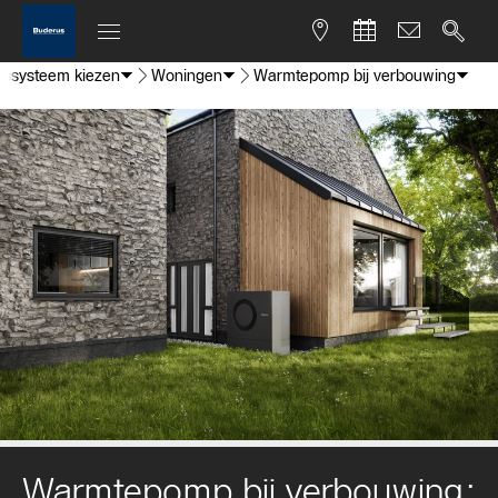
ssysteem kiezen
Woningen
Warmtepomp bij verbouwing
Warmtepomp bij verbouwing: