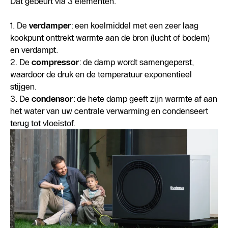
Dat gebeurt via 3 elementen.
1. De
verdamper
: een koelmiddel met een zeer laag
kookpunt onttrekt warmte aan de bron (lucht of bodem)
en verdampt.
2. De
compressor
: de damp wordt samengeperst,
waardoor de druk en de temperatuur exponentieel
stijgen.
3. De
condensor
: de hete damp geeft zijn warmte af aan
het water van uw centrale verwarming en condenseert
terug tot vloeistof.