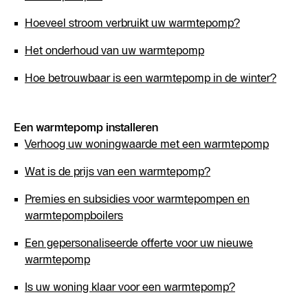
Hoeveel stroom verbruikt uw warmtepomp?
Het onderhoud van uw warmtepomp
Hoe betrouwbaar is een warmtepomp in de winter?
Een warmtepomp installeren
Verhoog uw woningwaarde met een warmtepomp
Wat is de prijs van een warmtepomp?
Premies en subsidies voor warmtepompen en
warmtepompboilers
Een gepersonaliseerde offerte voor uw nieuwe
warmtepomp
Is uw woning klaar voor een warmtepomp?