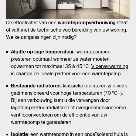
De effectiviteit van een
warmtepompverbouwing
staat
of valt met de technische voorbereiding van uw woning.
Welke aanpassingen zijn nodig?
Afgifte op lage temperatuur
: warmtepompen
presteren optimaal wanneer ze water moeten
opwarmen tot maximaal 35 à 45 °C.
Vloerverwarming
is daarom de ideale partner voor een warmtepomp.
Bestaande radiatoren
: klassieke radiatoren zijn vaak
gedimensioneerd voor hoge temperaturen (70 °C+).
Bij een verbouwing kunt u die vervangen door
lagetemperatuurradiatoren of overgedimensioneerde
ventiloconvectoren om de efficiëntie van uw
warmtepomp te garanderen.
Isolatie
: een warmtepomp in een ongeïsoleerd huis is