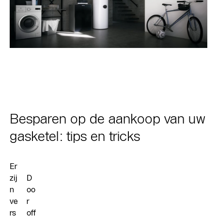
Besparen op de aankoop van uw
gasketel: tips en tricks
Er
zij
D
n
oo
ve
r
rs
off