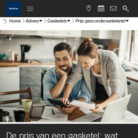
Home
Advies
Gasketels
Prijs gascondensatieketel
De prijs van een gasketel: wat