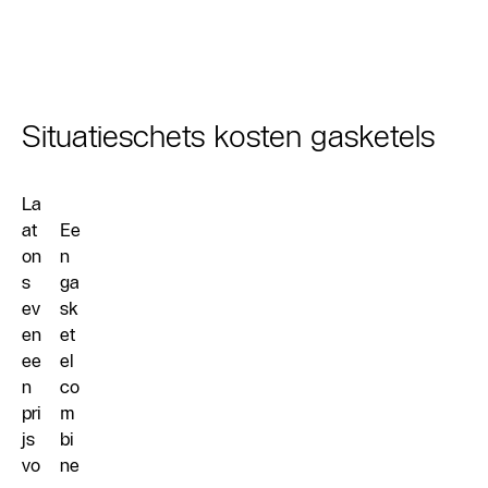
Situatieschets kosten gasketels
La
at
Ee
on
n
s
ga
ev
sk
en
et
ee
el
n
co
pri
m
js
bi
vo
ne