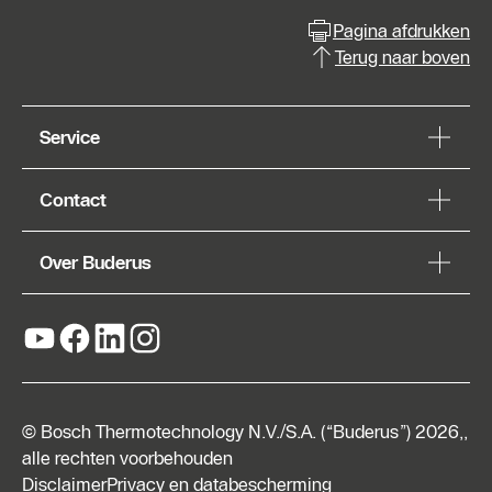
Pagina afdrukken
Terug naar boven
Service
Contact
Over Buderus
© Bosch Thermotechnology N.V./S.A. (“Buderus”) 2026,,
alle rechten voorbehouden
Disclaimer
Privacy en databescherming