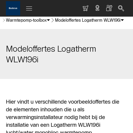
Warmtepomp-toolbox
Modeloffertes Logatherm WLW196i
Modeloffertes Logatherm
WLW196i
Hier vindt u verschillende voorbeeldoffertes die
de elementen inhouden die u als
verwarmingsinstallateur nodig hebt bij de
installatie van een Logatherm WLW196i
lucht/water monobloc warmtepomp.