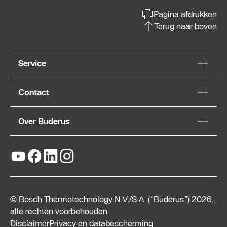
Pagina afdrukken
Terug naar boven
Service
Contact
Over Buderus
© Bosch Thermotechnology N.V./S.A. (“Buderus”) 2026,,
alle rechten voorbehouden
Disclaimer
Privacy en databescherming