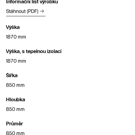
Informační list výrobku
Stáhnout (PDF)
Výška
1870 mm
Výška, s tepelnou izolací
1870 mm
Šířka
850 mm
Hloubka
850 mm
Průměr
850 mm