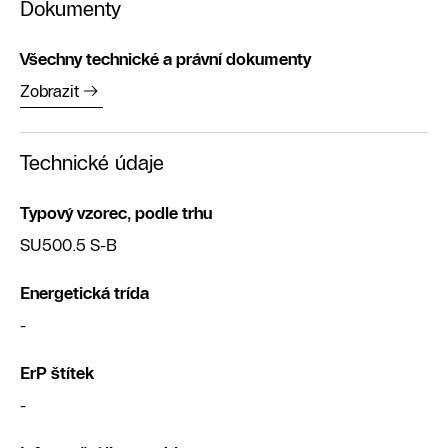
Dokumenty
Všechny technické a právní dokumenty
Zobrazit
Technické údaje
Typový vzorec, podle trhu
SU500.5 S-B
Energetická trída
-
ErP štítek
-