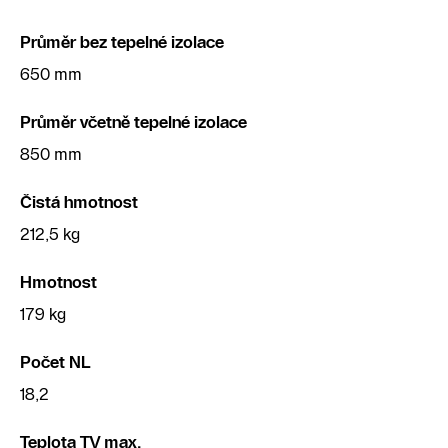
Průměr bez tepelné izolace
650 mm
Průměr včetně tepelné izolace
850 mm
Čistá hmotnost
212,5 kg
Hmotnost
179 kg
Počet NL
18,2
Teplota TV max.