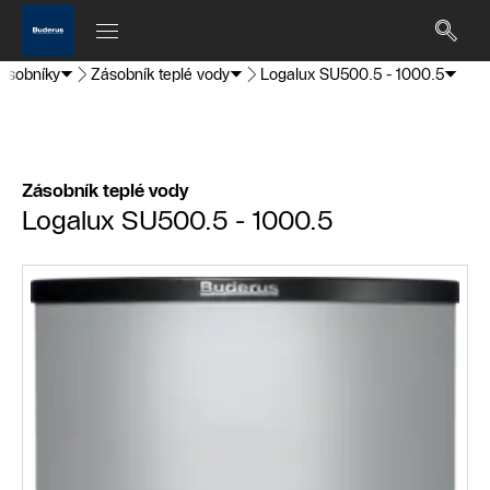
ásobníky
Zásobník teplé vody
Logalux SU500.5 - 1000.5
Zásobník teplé vody
Logalux SU500.5 - 1000.5