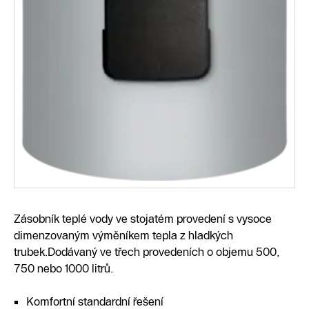
Zásobník teplé vody ve stojatém provedení s vysoce
dimenzovaným výměníkem tepla z hladkých
trubek.Dodávaný ve třech provedeních o objemu 500,
750 nebo 1000 litrů.
Komfortní standardní řešení