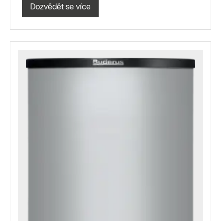
Dozvědět se více