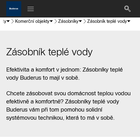
kty
Komerční objekty
Zásobníky
Zásobník teplé vody
Zásobník teplé vody
Efektivita a komfort v jednom: Zásobníky teplé
vody Buderus to mají v sobě.
Chcete zásobovat svou domácnost teplou vodou
efektivně a komfortně? Zásobníky teplé vody
Buderus vám při tom pomohou solidní
systémovou technikou, která to má v sobě.