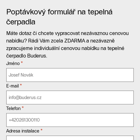
Poptávkový formulář na tepelná
čerpadla
Máte dotaz či chcete vypracovat nezávaznou cenovou
nabídku? Rádi Vám zcela ZDARMA a nezávazně
zpracujeme individuální cenovou nabídku na tepelné
čerpadlo Buderus.
*
Jméno
*
E-mail
*
Telefon
*
Adresa instalace