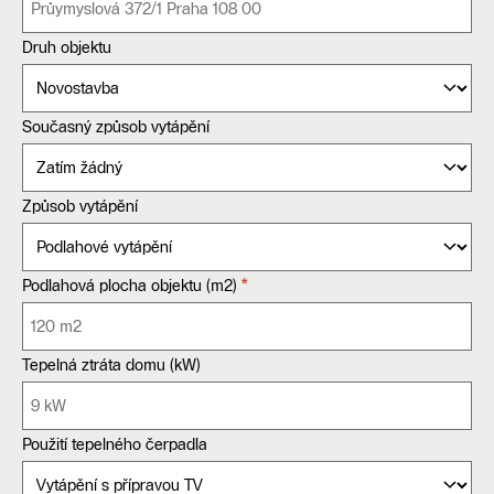
Druh objektu
Současný způsob vytápění
Způsob vytápění
*
Podlahová plocha objektu (m2)
Tepelná ztráta domu (kW)
Použití tepelného čerpadla