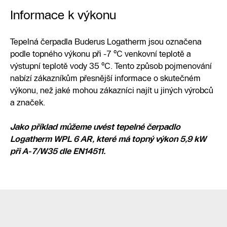
Informace k výkonu
Tepelná čerpadla Buderus Logatherm jsou označena
podle topného výkonu při -7 °C venkovní teplotě a
výstupní teplotě vody 35 °C. Tento způsob pojmenování
nabízí zákazníkům přesnější informace o skutečném
výkonu, než jaké mohou zákazníci najít u jiných výrobců
a značek.
Jako příklad můžeme uvést tepelné čerpadlo
Logatherm WPL 6 AR, které má topný výkon 5,9 kW
při A-7/W35 dle EN14511.