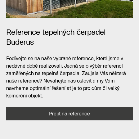
Reference tepelných čerpadel
Buderus
Podívejte se na naše vybrané reference, které jsme v
nedávné době realizovali. Jedná se o výběr referencí
zaměřených na tepelná čerpadla. Zaujala Vás některá
naše reference? Neváhejte nás oslovit a my Vám
navrheme optimální řešení ať je to pro dům či velký
komerční objekt.
Přejít na reference