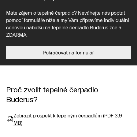
Máte zájem o tepelné čerpadlo? Neváhejte nás poptat
pomocí formuláře níže a my Vám připravíme individuální
cenovou nabídku na tepelné čerpadlo Buderus zcela
ZDARMA.
Pokračovat na formulář
Proč zvolit tepelné čerpadlo
Buderus?
Zobrazit prospekt k tepelným čerpadlům (PDF 3.9
MB)