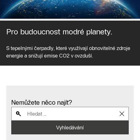
Pro budoucnost modré planety.
S tepelnými čerpadly, které využívají obnovitelné zdroje
energie a snižují emise CO2 v ovzduší.
Nemůžete něco najít?
Vyhledávání