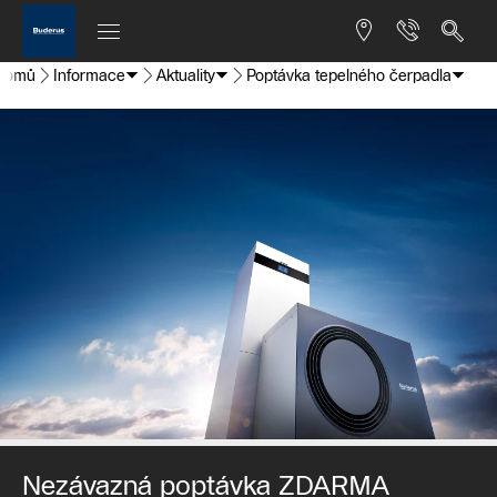
Domů
Informace
Aktuality
Poptávka tepelného čerpadla
Nezávazná poptávka ZDARMA