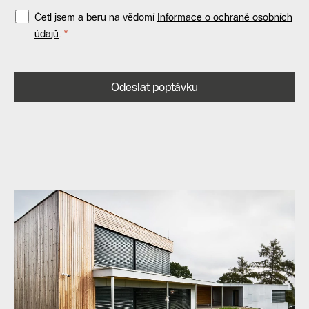
Četl jsem a beru na vědomí
Informace o ochraně osobních
údajů
.
Odeslat poptávku