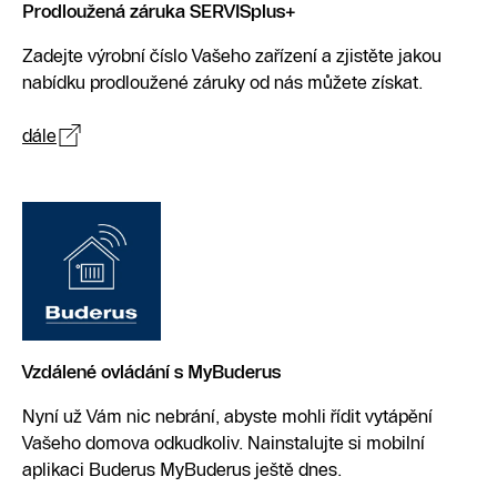
Prodloužená záruka SERVISplus+
Zadejte výrobní číslo Vašeho zařízení a zjistěte jakou
nabídku prodloužené záruky od nás můžete získat.
dále
Vzdálené ovládání s MyBuderus
Nyní už Vám nic nebrání, abyste mohli řídit vytápění
Vašeho domova odkudkoliv. Nainstalujte si mobilní
aplikaci Buderus MyBuderus ještě dnes.