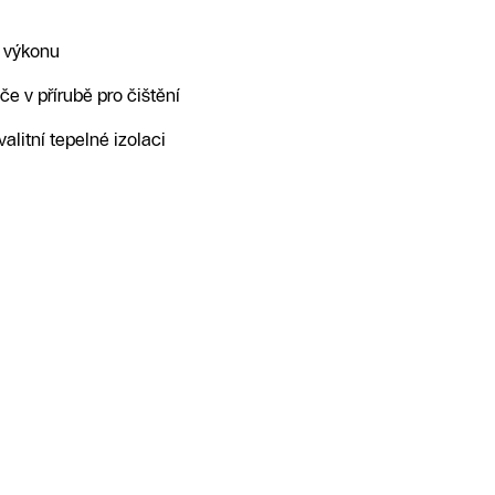
 výkonu
e v přírubě pro čištění
valitní tepelné izolaci