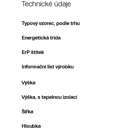
Technické údaje
Typový vzorec, podle trhu
Energetická trída
ErP štítek
Informační list výrobku
Výška
Výška, s tepelnou izolací
Šířka
Hloubka