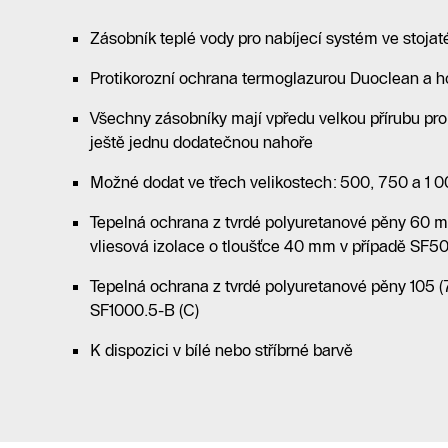
Zásobník teplé vody pro nabíjecí systém ve stoja
Protikorozní ochrana termoglazurou Duoclean a 
Všechny zásobníky mají vpředu velkou přírubu pro
ještě jednu dodatečnou nahoře
Možné dodat ve třech velikostech: 500, 750 a 1 00
Tepelná ochrana z tvrdé polyuretanové pěny 60 
vliesová izolace o tloušťce 40 mm v případě SF5
Tepelná ochrana z tvrdé polyuretanové pěny 105 
SF1000.5-B (C)
K dispozici v bílé nebo stříbrné barvě