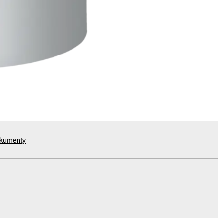
okumenty