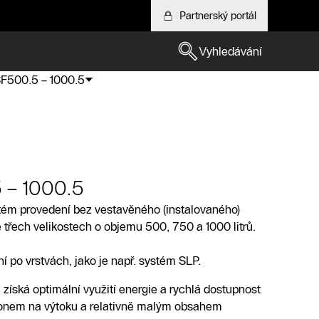
Partnerský portál
Vyhledávání
SF500.5 – 1000.5
 – 1000.5
atém provedení bez vestavěného (instalovaného)
třech velikostech o objemu 500, 750 a 1000 litrů.
ní po vrstvách, jako je např. systém SLP.
 získá optimální využití energie a rychlá dostupnost
konem na výtoku a relativně malým obsahem