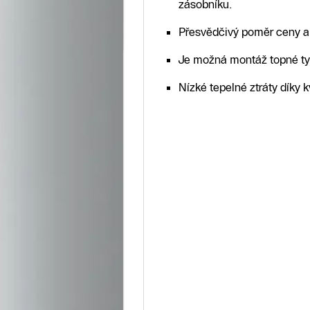
zásobníku.
Přesvědčivý poměr ceny a
Je možná montáž topné tyč
Nízké tepelné ztráty díky k