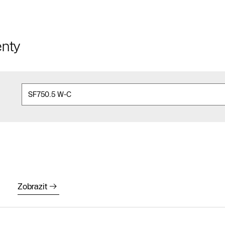
nty
Zobrazit