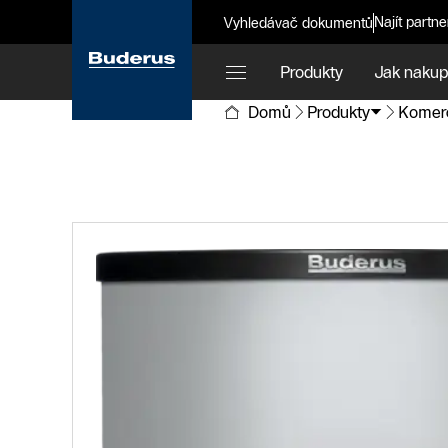
Najít partne
Vyhledávač dokumentů
Produkty
Jak nakup
Domů
Produkty
Komerč