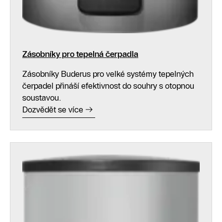
Zásobníky pro tepelná čerpadla
Zásobníky Buderus pro velké systémy tepelných
čerpadel přináší efektivnost do souhry s otopnou
soustavou.
Dozvědět se více