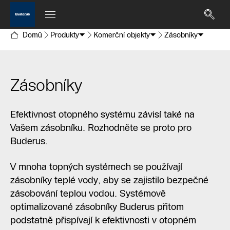
Domů
Produkty
Komerční objekty
Zásobníky
Zásobníky
Efektivnost otopného systému závisí také na
Vašem zásobníku. Rozhodněte se proto pro
Buderus.
V mnoha topných systémech se používají
zásobníky teplé vody, aby se zajistilo bezpečné
zásobování teplou vodou. Systémově
optimalizované zásobníky Buderus přitom
podstatně přispívají k efektivnosti v otopném