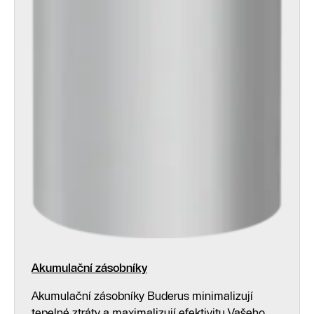
Akumulační zásobníky
Akumulační zásobníky Buderus minimalizují
tepelné ztráty a maximalizují efektivitu Vašeho