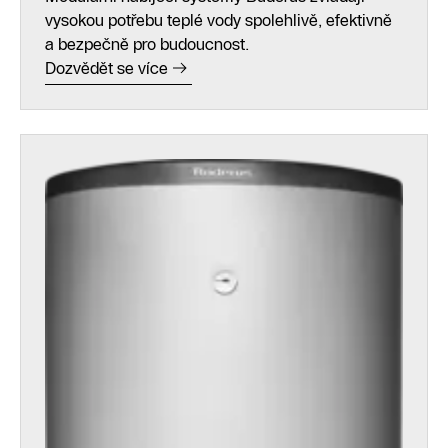
vysokou potřebu teplé vody spolehlivě, efektivně
a bezpečně pro budoucnost.
Dozvědět se více