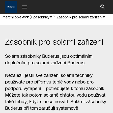
omerční objekty
Zásobníky
Zásobník pro solární zařízení
Zásobník pro solární zařízení
Solární zásobníky Buderus jsou optimálním
doplněním pro solární zařízení Buderus.
Nezáleží, jestli své zařízení solární techniky
používáte pro přípravu teplé vody nebo pro
podporu vytápění – potřebujete k tomu zásobník.
Můžete tak potom solárně ohřátou vodu používat
také tehdy, když slunce nesvítí. Solární zásobníky
Buderus při tom zaručují systémově