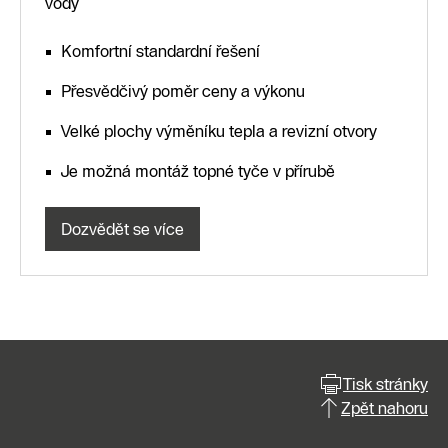
vody
Komfortní standardní řešení
Přesvědčivý poměr ceny a výkonu
Velké plochy výměníku tepla a revizní otvory
Je možná montáž topné tyče v přírubě
Dozvědět se více
Tisk stránky
Zpět nahoru