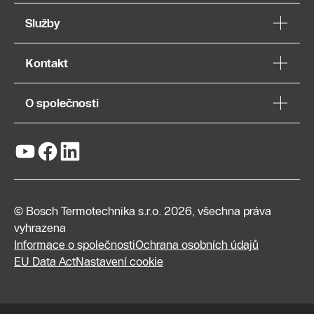
Služby
Kontakt
O společnosti
© Bosch Termotechnika s.r.o. 2026, všechna práva
vyhrazena
Informace o společnosti
Ochrana osobních údajů
EU Data Act
Nastavení cookie
Napište
nám