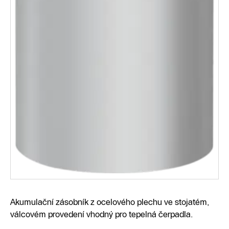
Akumulační zásobník z ocelového plechu ve stojatém,
válcovém provedení vhodný pro tepelná čerpadla.