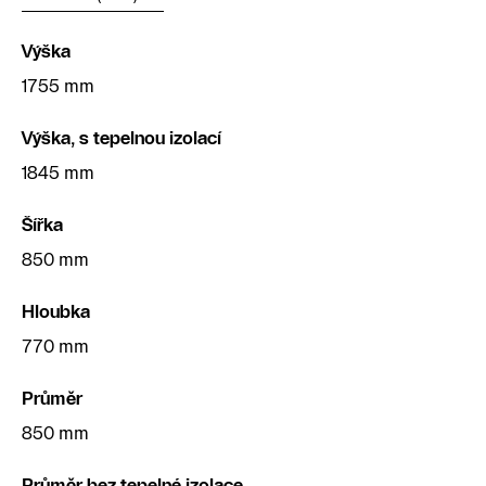
Výška
1755 mm
Výška, s tepelnou izolací
1845 mm
Šířka
850 mm
Hloubka
770 mm
Průměr
850 mm
Průměr bez tepelné izolace