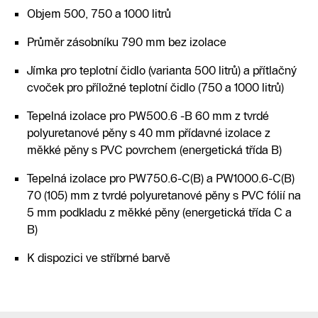
Objem 500, 750 a 1000 litrů
Průměr zásobníku 790 mm bez izolace
Jímka pro teplotní čidlo (varianta 500 litrů) a přítlačný
cvoček pro příložné teplotní čidlo (750 a 1000 litrů)
Tepelná izolace pro PW500.6 -B 60 mm z tvrdé
polyuretanové pěny s 40 mm přídavné izolace z
měkké pěny s PVC povrchem (energetická třída B)
Tepelná izolace pro PW750.6-C(B) a PW1000.6-C(B)
70 (105) mm z tvrdé polyuretanové pěny s PVC fólií na
5 mm podkladu z měkké pěny (energetická třída C a
B)
K dispozici ve stříbrné barvě