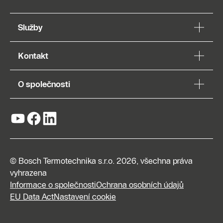
Služby
Kontakt
O společnosti
© Bosch Termotechnika s.r.o. 2026, všechna práva
vyhrazena
Informace o společnosti
Ochrana osobních údajů
EU Data Act
Nastavení cookie
Napište
nám