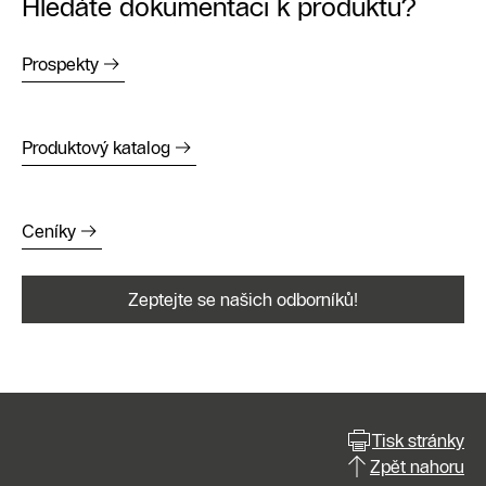
Hledáte dokumentaci k produktu?
Prospekty
Produktový katalog
Ceníky
Zeptejte se našich odborníků!
Tisk stránky
Zpět nahoru