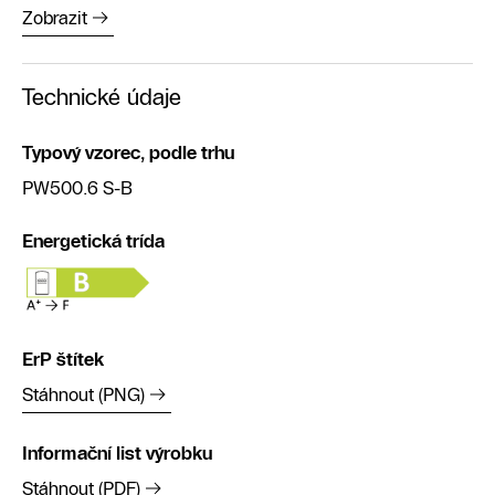
Zobrazit
Technické údaje
Typový vzorec, podle trhu
PW500.6 S-B
Energetická trída
ErP štítek
Stáhnout (PNG)
Informační list výrobku
Stáhnout (PDF)