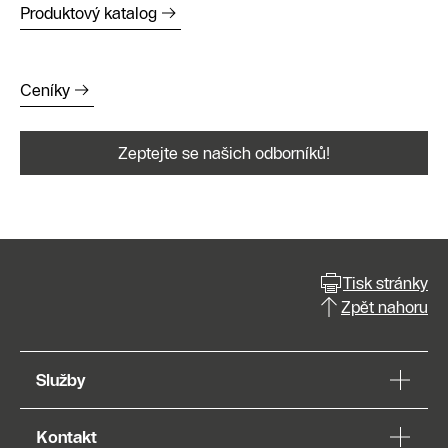
Produktový katalog
Ceníky
Zeptejte se našich odborníků!
Tisk stránky
Zpět nahoru
Služby
Kontakt