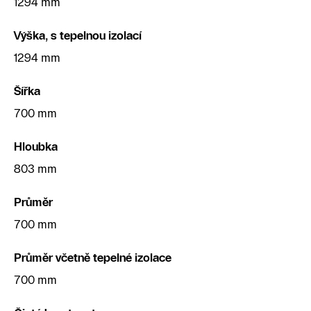
1294 mm
Výška, s tepelnou izolací
1294 mm
Šířka
700 mm
Hloubka
803 mm
Průměr
700 mm
Průměr včetně tepelné izolace
700 mm