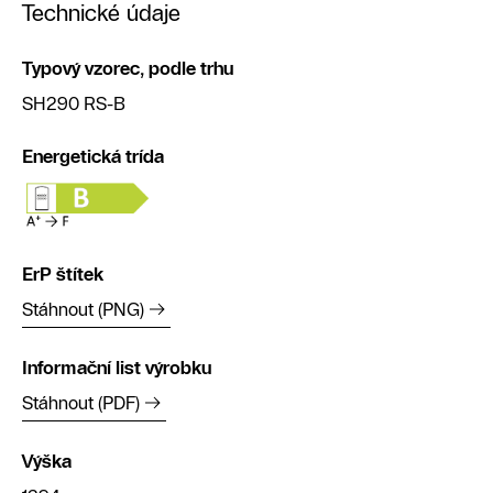
Technické údaje
Typový vzorec, podle trhu
SH290 RS-B
Energetická trída
ErP štítek
Stáhnout (PNG)
Informační list výrobku
Stáhnout (PDF)
Výška