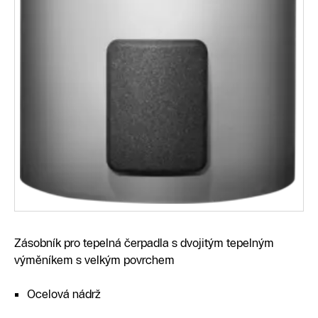
Zásobník pro tepelná čerpadla s dvojitým tepelným
výměníkem s velkým povrchem
Ocelová nádrž