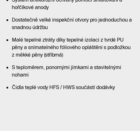
hořčíkové anody
Dostatečně velké inspekční otvory pro jednoduchou a
snadnou údržbu
Malé tepelné ztráty díky tepelné izolaci z tvrdé PU
pěny a snímatelného fóliového opláštění s podložkou
z měkké pěny (stříbrná)
S teploměrem, ponornými jímkami a stavitelnými
nohami
Čidla teplé vody HFS / HWS součástí dodávky