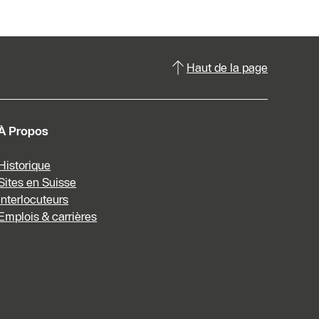
Haut de la page
À Propos
Historique
Sites en Suisse
Interlocuteurs
Emplois & carrières