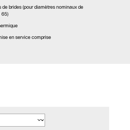
s de brides (pour diamètres nominaux de
 65)
thermique
mise en service comprise