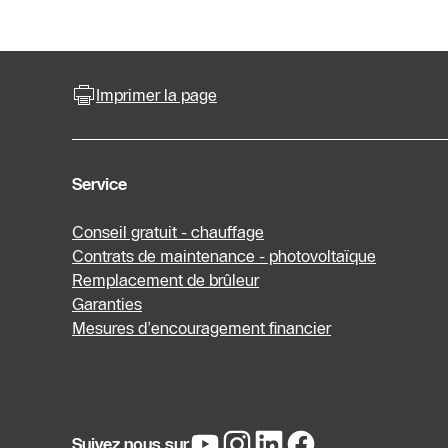
Imprimer la page
Service
Conseil gratuit - chauffage
Contrats de maintenance - photovoltaïque
Remplacement de brûleur
Garanties
Mesures d’encouragement financier
Suivez nous sur