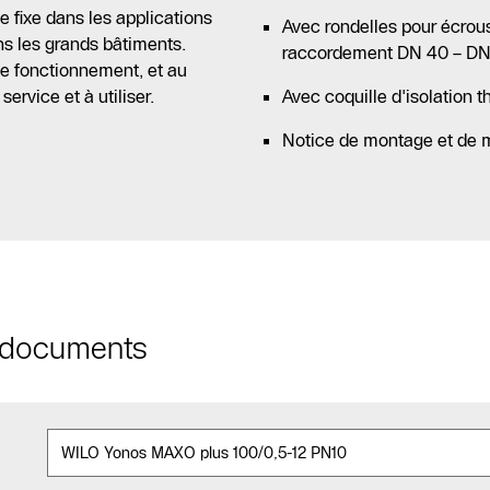
 fixe dans les applications
Avec rondelles pour écrou
ns les grands bâtiments.
raccordement DN 40 – DN
de fonctionnement, et au
service et à utiliser.
Avec coquille d'isolation 
Notice de montage et de 
t documents