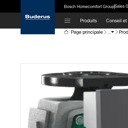
Sales 
Bosch Homecomfort Group
Produits
Conseil et
Page principale
...
Prod