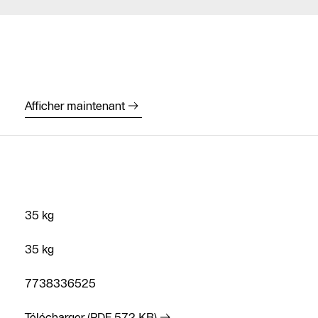
Afficher maintenant
35 kg
35 kg
7738336525
Télécharger (PDF 572 KB)