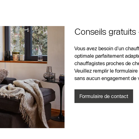
Conseils gratuits
Vous avez besoin d’un chauff
optimale parfaitement adapté
chauffagistes proches de chez
Veuillez remplir le formulair
sans aucun engagement de vo
Formulaire de contact