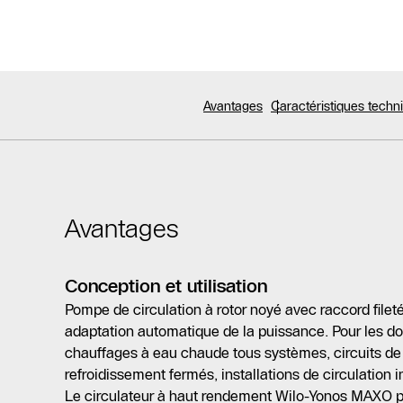
Avantages
Caractéristiques tech
Avantages
Conception et utilisation
Pompe de circulation à rotor noyé avec raccord filet
adaptation automatique de la puissance. Pour les d
chauffages à eau chaude tous systèmes, circuits de c
refroidissement fermés, installations de circulation in
Le circulateur à haut rendement Wilo-Yonos MAXO plu