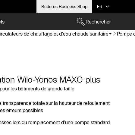
Buderus Business Shop
FR
els
Rechercher
irculateurs de chauffage et d'eau chaude sanitaire
Pompe d
ation Wilo-Yonos MAXO plus
ur les bâtiments de grande taille
e transparence totale sur la hauteur de refoulement
les erreurs possibles
vitesses lors du remplacement d’une pompe standard