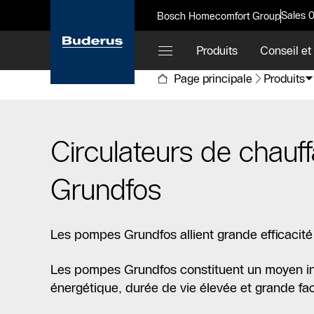
Sales 
Bosch Homecomfort Group
Produits
Conseil et
Page principale
Produits
Circulateurs de chauf
Grundfos
Les pompes Grundfos allient grande efficacité
Les pompes Grundfos constituent un moyen intel
énergétique, durée de vie élevée et grande facil