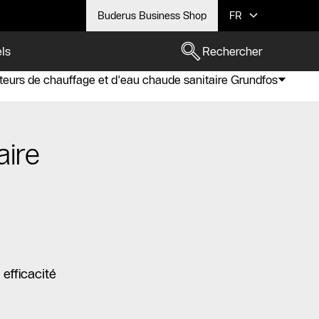
Buderus Business Shop
FR
els
Rechercher
teurs de chauffage et d'eau chaude sanitaire Grundfos
aire
efficacité