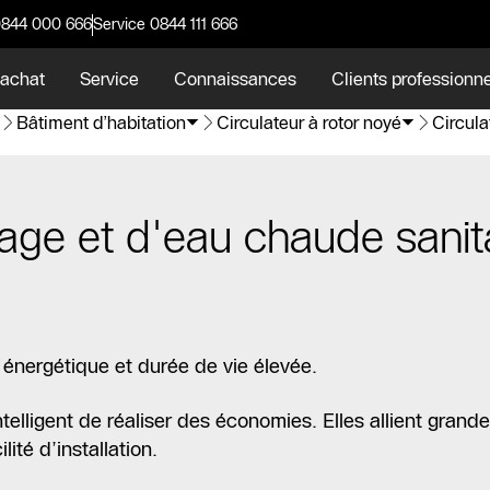
0844 000 666
Service 0844 111 666
 achat
Service
Connaissances
Clients professionn
Bâtiment d’habitation
Circulateur à rotor noyé
Circula
fage et d'eau chaude sanit
 énergétique et durée de vie élevée.
ligent de réaliser des économies. Elles allient grande 
ité d’installation.