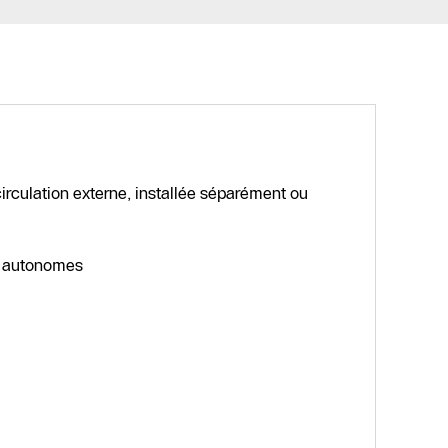
irculation externe, installée séparément ou
t autonomes