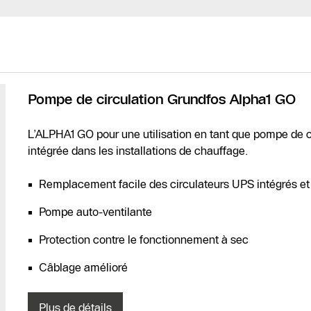
Pompe de circulation Grundfos Alpha1 GO
L’ALPHA1 GO pour une utilisation en tant que pompe de c
intégrée dans les installations de chauffage.
Remplacement facile des circulateurs UPS intégrés e
Pompe auto-ventilante
Protection contre le fonctionnement à sec
Câblage amélioré
Plus de détails