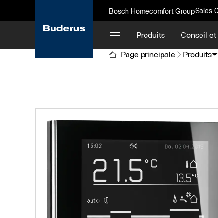
Sales 
Bosch Homecomfort Group
Produits
Conseil et
Page principale
Produits