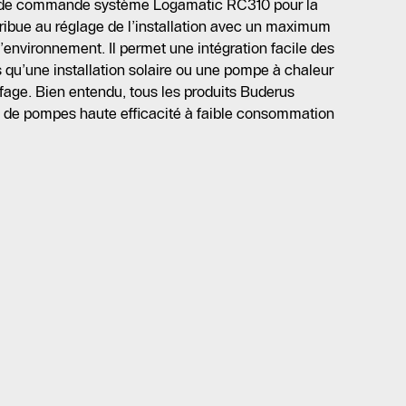
 de commande système Logamatic RC310 pour la
ribue au réglage de l’installation avec un maximum
 l’environnement. Il permet une intégration facile des
s qu’une installation solaire ou une pompe à chaleur
age. Bien entendu, tous les produits Buderus
 de pompes haute efficacité à faible consommation