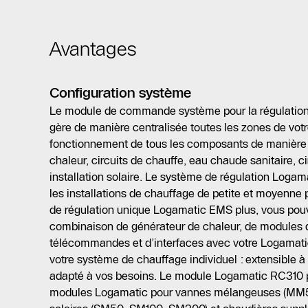
Avantages
Configuration système
Le module de commande système pour la régulatio
gère de manière centralisée toutes les zones de votr
fonctionnement de tous les composants de manière 
chaleur, circuits de chauffe, eau chaude sanitaire, ci
installation solaire. Le système de régulation Loga
les installations de chauffage de petite et moyenn
de régulation unique Logamatic EMS plus, vous pouve
combinaison de générateur de chaleur, de modules d
télécommandes et d’interfaces avec votre Logamati
votre système de chauffage individuel : extensible à 
adapté à vos besoins. Le module Logamatic RC310 
modules Logamatic pour vannes mélangeuses (MM50