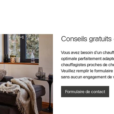
Formulaire de
contact
Conseils gratuits
Vous avez besoin d’un chauff
optimale parfaitement adapté
chauffagistes proches de chez
Veuillez remplir le formulair
sans aucun engagement de vo
Formulaire de contact