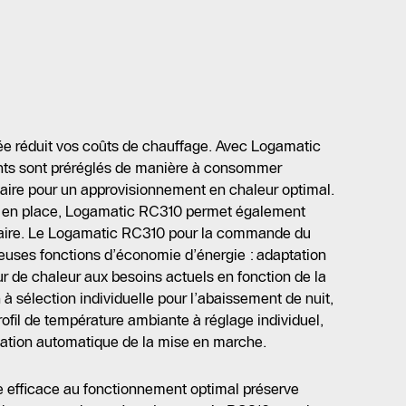
ée réduit vos coûts de chauffage. Avec Logamatic
nts sont préréglés de manière à consommer
aire pour un approvisionnement en chaleur optimal.
est en place, Logamatic RC310 permet également
laire. Le Logamatic RC310 pour la commande du
uses fonctions d’économie d’énergie : adaptation
r de chaleur aux besoins actuels en fonction de la
à sélection individuelle pour l’abaissement de nuit,
fil de température ambiante à réglage individuel,
sation automatique de la mise en marche.
e efficace au fonctionnement optimal préserve