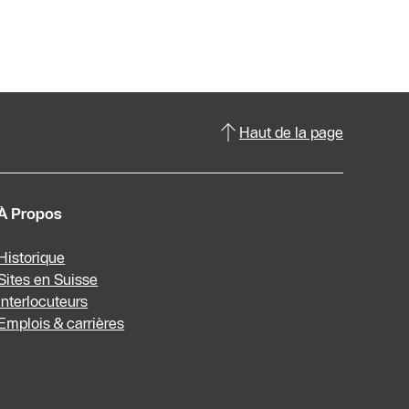
Haut de la page
À Propos
Historique
Sites en Suisse
Interlocuteurs
Emplois & carrières