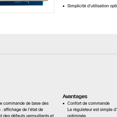
Simplicité d'utilisation op
Avantages
é de commande de base des
Confort de commande
: affichage de l'état de
Le régulateur est simple d'u
t des défauts verrouillants et
optimisée.