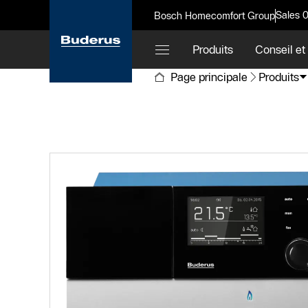
Sales 
Bosch Homecomfort Group
Produits
Conseil et
Page principale
Produits