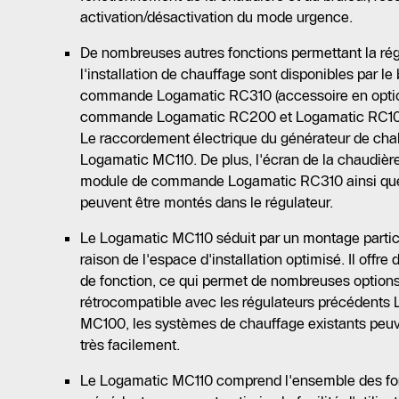
activation/désactivation du mode urgence.
De nombreuses autres fonctions permettant la rég
l'installation de chauffage sont disponibles par le
commande Logamatic RC310 (accessoire en optio
commande Logamatic RC200 et Logamatic RC100
Le raccordement électrique du générateur de chal
Logamatic MC110. De plus, l'écran de la chaudiè
module de commande Logamatic RC310 ainsi que
peuvent être montés dans le régulateur.
Le Logamatic MC110 séduit par un montage partic
raison de l'espace d'installation optimisé. Il offr
de fonction, ce qui permet de nombreuses options 
rétrocompatible avec les régulateurs précédent
MC100, les systèmes de chauffage existants peuv
très facilement.
Le Logamatic MC110 comprend l'ensemble des fo