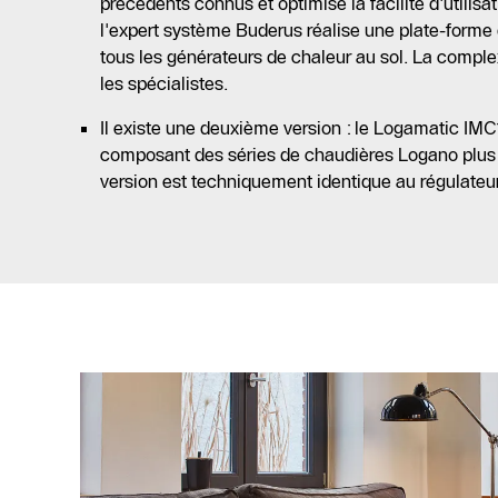
précédents connus et optimise la facilité d'utilis
l'expert système Buderus réalise une plate-forme 
tous les générateurs de chaleur au sol. La comple
les spécialistes.
Il existe une deuxième version : le Logamatic IMC1
composant des séries de chaudières Logano plus
version est techniquement identique au régulate