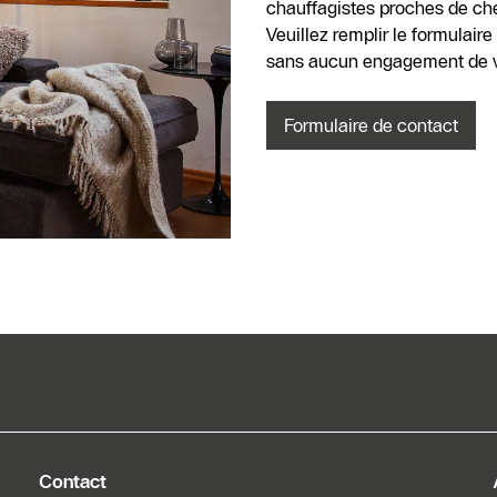
chauffagistes proches de chez
partenaires
Veuillez remplir le formulair
spécialisés
sans aucun engagement de vo
chauffagiste
Formulaire de
Formulaire de contact
contact
Contact