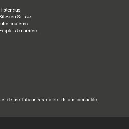
Historique
Sites en Suisse
Interlocuteurs
Emplois & carrières
 et de prestations
Paramètres de confidentialité