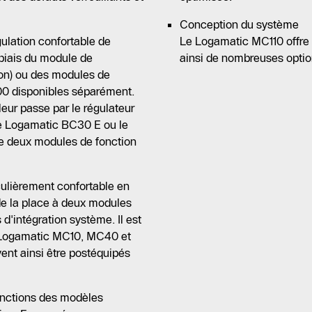
Conception du système
ulation confortable de
Le Logamatic MC110 offre 
 biais du module de
ainsi de nombreuses optio
n) ou des modules de
 disponibles séparément.
eur passe par le régulateur
re Logamatic BC30 E ou le
 deux modules de fonction
ulièrement confortable en
e de la place à deux modules
d'intégration système. Il est
s Logamatic MC10, MC40 et
ent ainsi être postéquipés
nctions des modèles