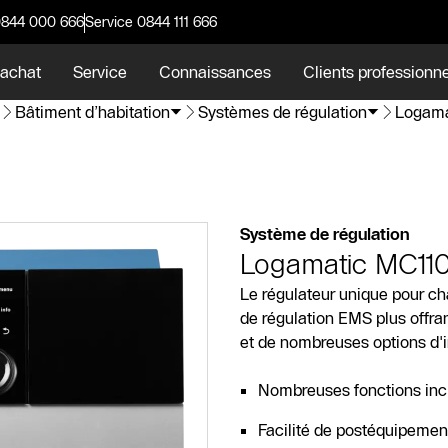
0844 000 666
Service 0844 111 666
 achat
Service
Connaissances
Clients professionn
Bâtiment d’habitation
Systèmes de régulation
Logama
Système de régulation
Logamatic MC11
Le régulateur unique pour c
de régulation EMS plus offr
et de nombreuses options d'i
Nombreuses fonctions inc
Facilité de postéquipemen