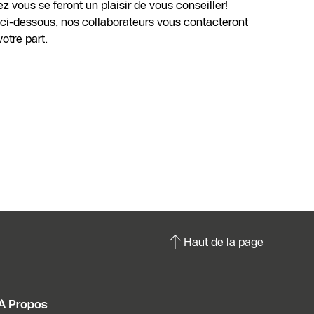
 vous se feront un plaisir de vous conseiller!
e ci-dessous, nos collaborateurs vous contacteront
tre part.
Haut de la page
À Propos