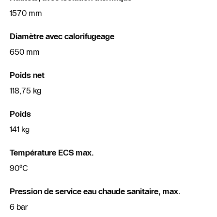
1570 mm
Diamètre avec calorifugeage
650 mm
Poids net
118,75 kg
Poids
141 kg
Température ECS max.
90°C
Pression de service eau chaude sanitaire, max.
6 bar