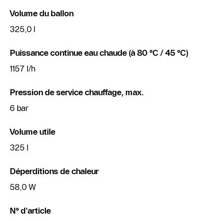
Volume du ballon
325,0 l
Puissance continue eau chaude (à 80 °C / 45 °C)
1157 l/h
Pression de service chauffage, max.
6 bar
Volume utile
325 l
Déperditions de chaleur
58,0 W
N° d'article