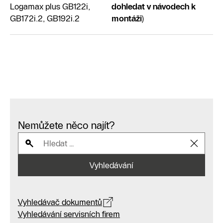
Logamax plus GB122i,
dohledat v návodech k
GB172i.2, GB192i.2
montáži
)
Nemůžete něco najít?
Vyhledávání
Vyhledávač dokumentů
Vyhledávání servisních firem