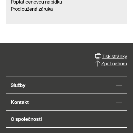
Poptat cenovou nabídku
Prodloužená záruka
Tisk stránky
Zpět nahoru
Služby
Kontakt
O společnosti