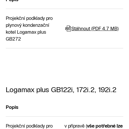
Projekční podklady pro
plynový kondenzační
Stáhnout (PDF 4.7 MB)
kotel Logamax plus
GB272
Logamax plus GB122i, 172i.2, 192i.2
Popis
Projekční podklady pro
v přípravě (
vše potřebné lze