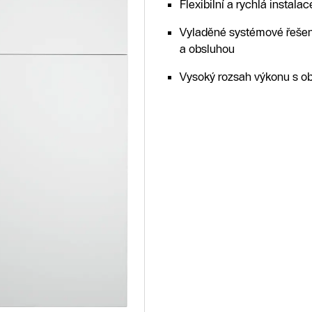
Flexibilní a rychlá instal
Vyladěné systémové řešen
a obsluhou
Vysoký rozsah výkonu s o