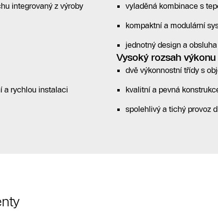
chu integrovaný z výroby
vyladěná kombinace s tep
kompaktní a modulární sy
jednotný design a obsluha
Vysoký rozsah výkonu 
dvě výkonnostní třídy s 
ní a rychlou instalaci
kvalitní a pevná konstrukc
spolehlivý a tichý provoz
nty