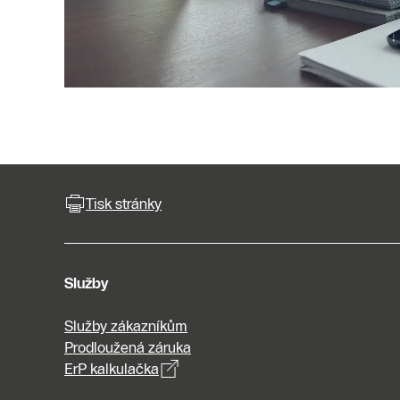
Tisk stránky
Služby
Služby zákazníkům
Prodloužená záruka
ErP kalkulačka