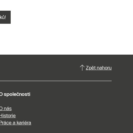
ků!
Zpět nahoru
O společnosti
O nás
Historie
Práce a kariéra