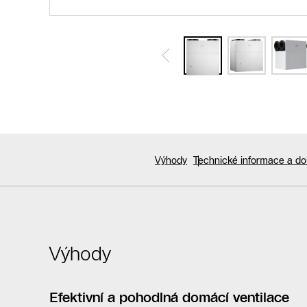
Výhody
Technické informace a d
Výhody
Efektivní a pohodlná domácí ventilace