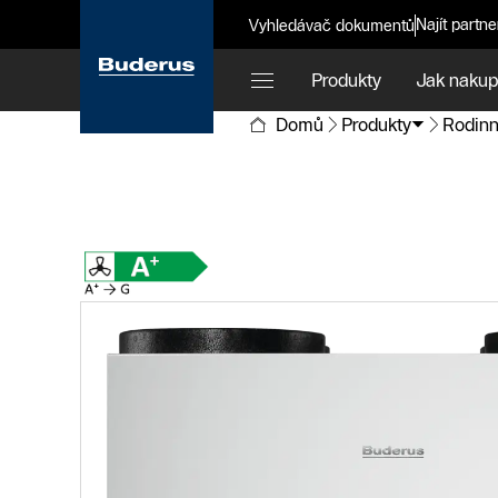
Najít partne
Vyhledávač dokumentů
Produkty
Jak nakup
Domů
Produkty
Rodinn