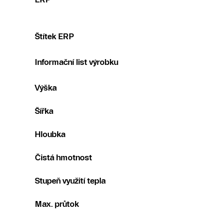
Štítek ERP
Informační list výrobku
Výška
Šířka
Hloubka
Čistá hmotnost
Stupeň využití tepla
Max. průtok