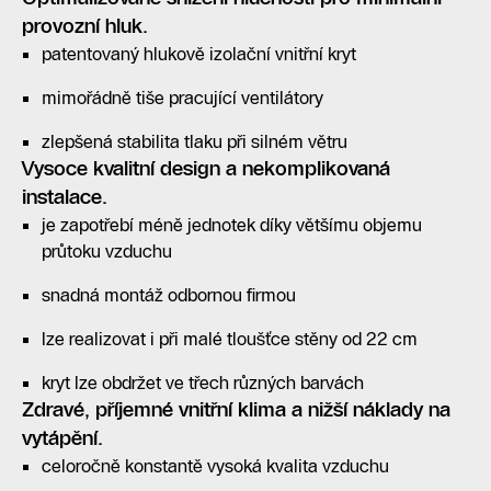
provozní hluk.
patentovaný hlukově izolační vnitřní kryt
mimořádně tiše pracující ventilátory
zlepšená stabilita tlaku při silném větru
Vysoce kvalitní design a nekomplikovaná
instalace.
je zapotřebí méně jednotek díky většímu objemu
průtoku vzduchu
snadná montáž odbornou firmou
lze realizovat i při malé tloušťce stěny od 22 cm
kryt lze obdržet ve třech různých barvách
Zdravé, příjemné vnitřní klima a nižší náklady na
vytápění.
celoročně konstantě vysoká kvalita vzduchu