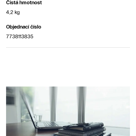
Čistá hmotnost
4,2 kg
Objednací číslo
7738113835