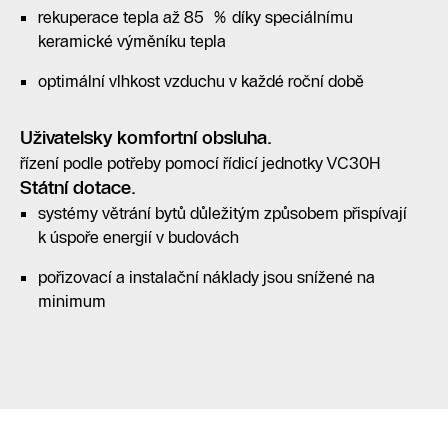
rekuperace tepla až 85 % díky speciálnímu
keramické výměníku tepla
optimální vlhkost vzduchu v každé roční době
Uživatelsky komfortní obsluha.
řízení podle potřeby pomocí řídicí jednotky VC30H
Státní dotace.
systémy větrání bytů důležitým způsobem přispívají
k úspoře energií v budovách
pořizovací a instalační náklady jsou snížené na
minimum