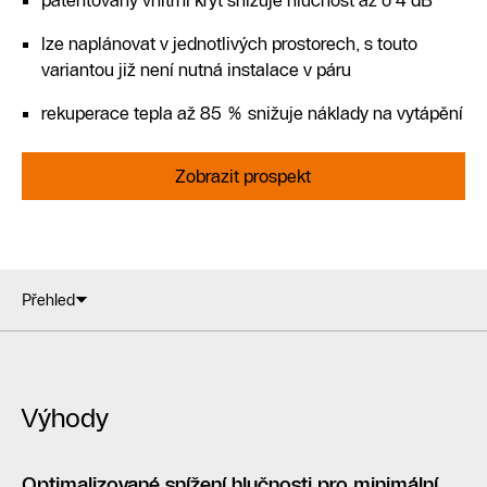
lze naplánovat v jednotlivých prostorech, s touto
variantou již není nutná instalace v páru
rekuperace tepla až 85 % snižuje náklady na vytápění
Zobrazit prospekt
Přehled
Výhody
Optimalizované snížení hlučnosti pro minimální