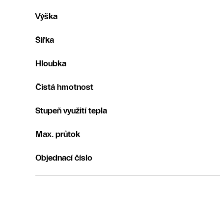
Výška
Šířka
Hloubka
Čistá hmotnost
Stupeň využití tepla
Max. průtok
Objednací číslo