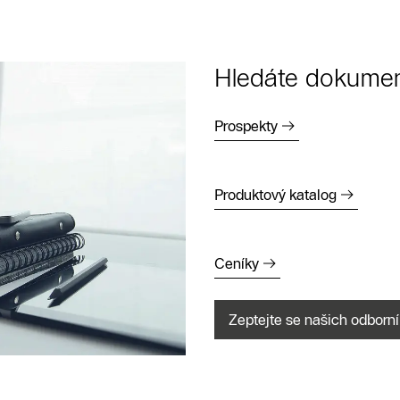
Hledáte dokumen
Prospekty
Produktový katalog
Ceníky
Zeptejte se našich odborní