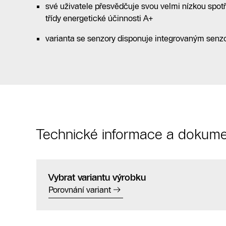
své uživatele přesvědčuje svou velmi nízkou spot
třídy energetické účinnosti A+
varianta se senzory disponuje integrovaným senz
Technické informace a dokume
Vybrat variantu výrobku
Porovnání variant