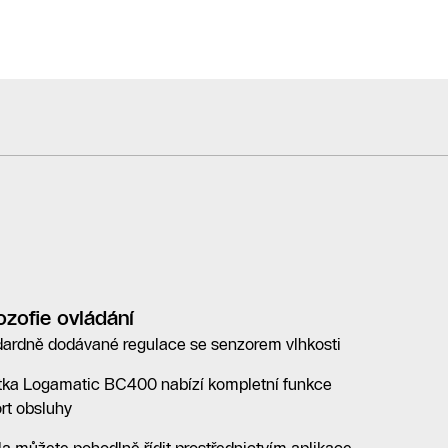
lozofie ovládání
dardně dodávané regulace se senzorem vlhkosti
tka Logamatic BC400 nabízí kompletní funkce
rt obsluhy