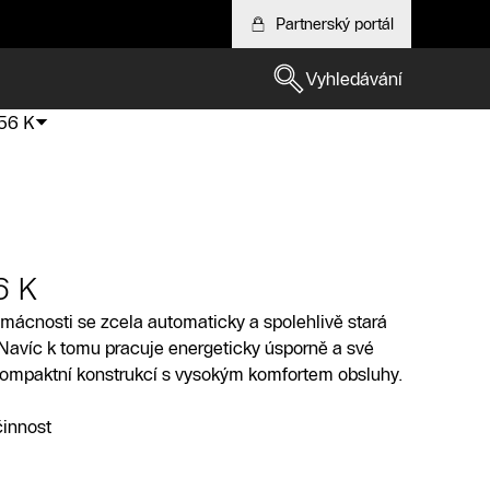
Partnerský portál
Vyhledávání
56 K
6 K
mácnosti se zcela automaticky a spolehlivě stará
 Navíc k tomu pracuje energeticky úsporně a své
kompaktní konstrukcí s vysokým komfortem obsluhy.
innost