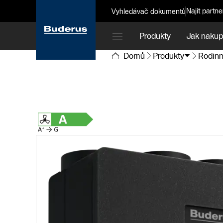
Najít partne
Vyhledávač dokumentů
Produkty
Jak nakup
Domů
Produkty
Rodinn