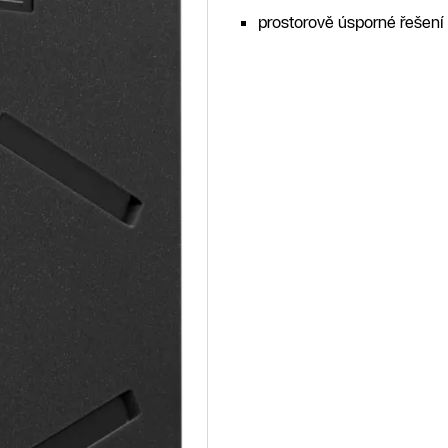
prostorově úsporné řešení