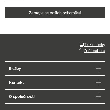
Zeptejte se našich odborníků!
Tisk stránky
Zpět nahoru
Služby
Kontakt
O společnosti