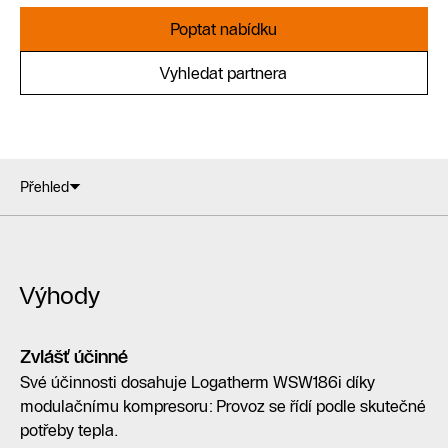
Poptat nabídku
Vyhledat partnera
Přehled
Výhody
Zvlášť účinné
Své účinnosti dosahuje Logatherm WSW186i díky
modulačnímu kompresoru: Provoz se řídí podle skutečné
potřeby tepla.