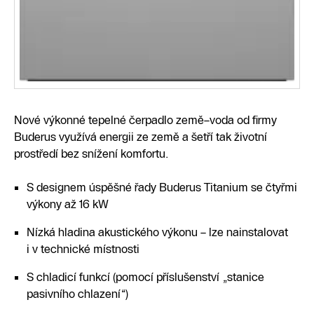
Nové výkonné tepelné čerpadlo země–voda od firmy
Buderus využívá energii ze země a šetří tak životní
prostředí bez snížení komfortu.
S designem úspěšné řady Buderus Titanium se čtyřmi
výkony až 16 kW
Nízká hladina akustického výkonu – lze nainstalovat
i v technické místnosti
S chladicí funkcí (pomocí příslušenství „stanice
pasivního chlazení“)