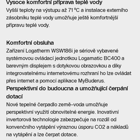
Vysoce komfortní příprava teplé vody
Vyšší teploty na výstupu až 71 °C a instalace externího
zásobníku teplé vody umožňuje ještě komfortnější
přípravu teplé vody.
Komfortní obsluha
Zařízení Logatherm WSW186i je sériově vybavené
systémovou ovládací jednotkou Logamatic BC400 a
barevným displejem s dotykovou obrazovkou a díky
integrovatelnému internetovému rozhraní ho lze ovládat
přes internet a pomocí aplikace MyBuderus.
Perspektivní do budoucna a umožňující čerpání
dotací
Nové tepelné čerpadlo země–voda umožňuje
perspektivní využití obnovitelné energie. Inovativní
invertorová technologie zabezpečuje na rozdíl od
konvenčního vytápění výraznou úsporu CO2 a nákladů
na vytápění a lze čerpat dotace.