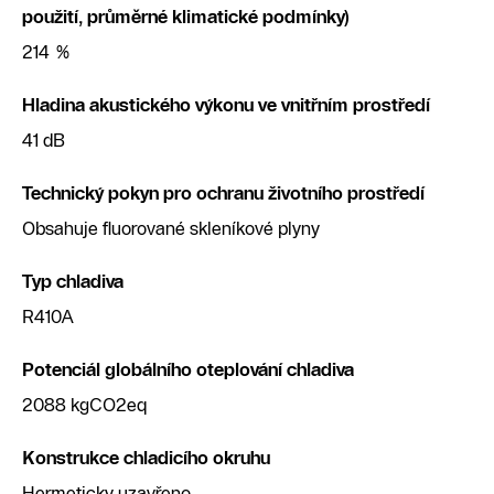
použití, průměrné klimatické podmínky)
214 %
Hladina akustického výkonu ve vnitřním prostředí
41 dB
Technický pokyn pro ochranu životního prostředí
Obsahuje fluorované skleníkové plyny
Typ chladiva
R410A
Potenciál globálního oteplování chladiva
2088 kgCO2eq
Konstrukce chladicího okruhu
Hermeticky uzavřeno