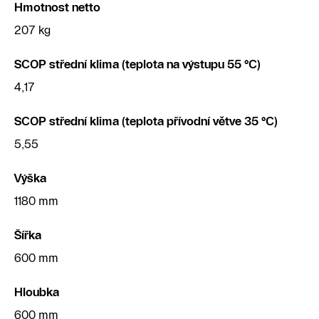
Hmotnost netto
207 kg
SCOP střední klima (teplota na výstupu 55 °C)
4,17
SCOP střední klima (teplota přívodní větve 35 °C)
5,55
Výška
1180 mm
Šířka
600 mm
Hloubka
600 mm